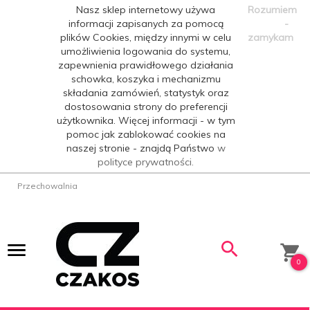
Nasz sklep internetowy używa
Rozumiem
informacji zapisanych za pomocą
-
plików Cookies, między innymi w celu
zamykam
umożliwienia logowania do systemu,
zapewnienia prawidłowego działania
schowka, koszyka i mechanizmu
składania zamówień, statystyk oraz
dostosowania strony do preferencji
użytkownika. Więcej informacji - w tym
pomoc jak zablokować cookies na
naszej stronie - znajdą Państwo
w
polityce prywatności.
Przechowalnia
0