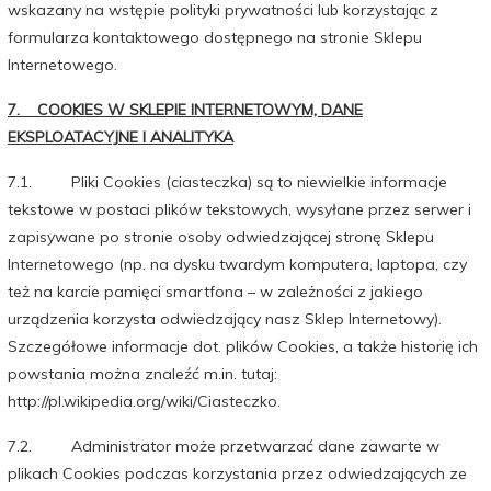
wskazany na wstępie polityki prywatności lub korzystając z
formularza kontaktowego dostępnego na stronie Sklepu
Internetowego.
7. COOKIES W SKLEPIE INTERNETOWYM, DANE
EKSPLOATACYJNE I ANALITYKA
7.1. Pliki Cookies (ciasteczka) są to niewielkie informacje
tekstowe w postaci plików tekstowych, wysyłane przez serwer i
zapisywane po stronie osoby odwiedzającej stronę Sklepu
Internetowego (np. na dysku twardym komputera, laptopa, czy
też na karcie pamięci smartfona – w zależności z jakiego
urządzenia korzysta odwiedzający nasz Sklep Internetowy).
Szczegółowe informacje dot. plików Cookies, a także historię ich
powstania można znaleźć m.in. tutaj:
http://pl.wikipedia.org/wiki/Ciasteczko.
7.2. Administrator może przetwarzać dane zawarte w
plikach Cookies podczas korzystania przez odwiedzających ze