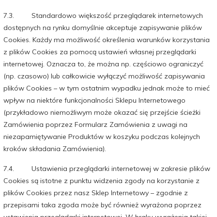
7.3. Standardowo większość przeglądarek internetowych
dostępnych na rynku domyślnie akceptuje zapisywanie plików
Cookies. Każdy ma możliwość określenia warunków korzystania
z plików Cookies za pomocą ustawień własnej przeglądarki
internetowej. Oznacza to, że można np. częściowo ograniczyć
(np. czasowo) lub całkowicie wyłączyć możliwość zapisywania
plików Cookies – w tym ostatnim wypadku jednak może to mieć
wpływ na niektóre funkcjonalności Sklepu Internetowego
(przykładowo niemożliwym może okazać się przejście ścieżki
Zamówienia poprzez Formularz Zamówienia z uwagi na
niezapamiętywanie Produktów w koszyku podczas kolejnych
kroków składania Zamówienia).
7.4. Ustawienia przeglądarki internetowej w zakresie plików
Cookies są istotne z punktu widzenia zgody na korzystanie z
plików Cookies przez nasz Sklep Internetowy – zgodnie z
przepisami taka zgoda może być również wyrażona poprzez
ustawienia przeglądarki internetowej. W braku wyrażenia takiej