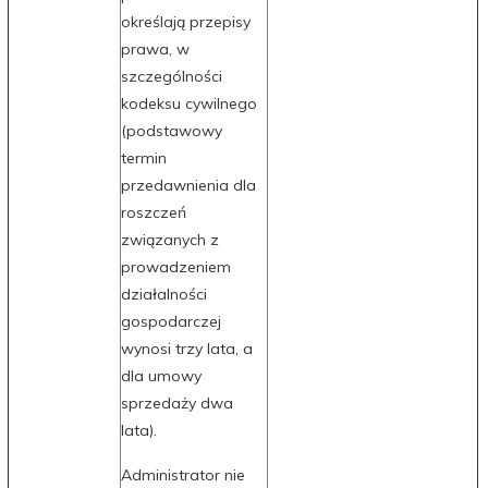
określają przepisy
prawa, w
szczególności
kodeksu cywilnego
(podstawowy
termin
przedawnienia dla
roszczeń
związanych z
prowadzeniem
działalności
gospodarczej
wynosi trzy lata, a
dla umowy
sprzedaży dwa
lata).
Administrator nie