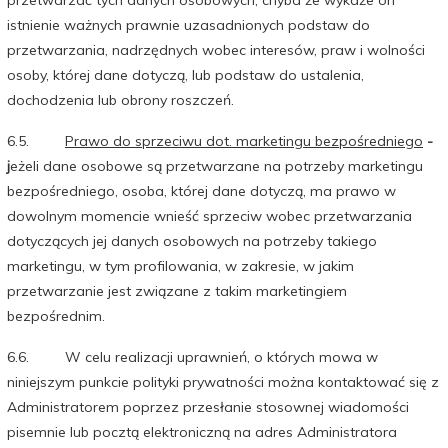
istnienie ważnych prawnie uzasadnionych podstaw do
przetwarzania, nadrzędnych wobec interesów, praw i wolności
osoby, której dane dotyczą, lub podstaw do ustalenia,
dochodzenia lub obrony roszczeń.
6.5.
Prawo do sprzeciwu dot. marketingu bezpośredniego
-
j
eżeli dane osobowe są przetwarzane na potrzeby marketingu
bezpośredniego, osoba, której dane dotyczą, ma prawo w
dowolnym momencie wnieść sprzeciw wobec przetwarzania
dotyczących jej danych osobowych na potrzeby takiego
marketingu, w tym profilowania, w zakresie, w jakim
przetwarzanie jest związane z takim marketingiem
bezpośrednim.
6.6. W celu realizacji uprawnień, o których mowa w
niniejszym punkcie polityki prywatności można kontaktować się z
Administratorem poprzez przesłanie stosownej wiadomości
pisemnie lub pocztą elektroniczną na adres Administratora