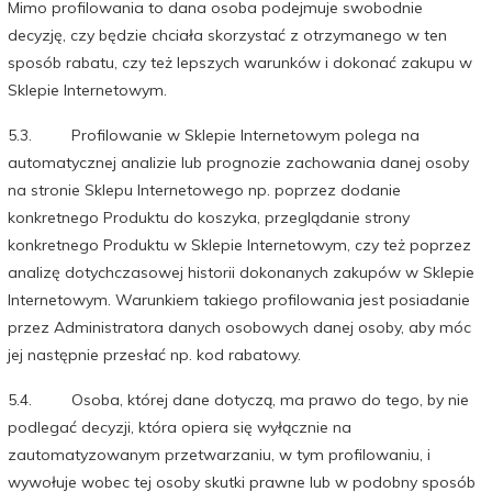
Mimo profilowania to dana osoba podejmuje swobodnie
decyzję, czy będzie chciała skorzystać z otrzymanego w ten
sposób rabatu, czy też lepszych warunków i dokonać zakupu w
Sklepie Internetowym.
5.3. Profilowanie w Sklepie Internetowym polega na
automatycznej analizie lub prognozie zachowania danej osoby
na stronie Sklepu Internetowego np. poprzez dodanie
konkretnego Produktu do koszyka, przeglądanie strony
konkretnego Produktu w Sklepie Internetowym, czy też poprzez
analizę dotychczasowej historii dokonanych zakupów w Sklepie
Internetowym. Warunkiem takiego profilowania jest posiadanie
przez Administratora danych osobowych danej osoby, aby móc
jej następnie przesłać np. kod rabatowy.
5.4. Osoba, której dane dotyczą, ma prawo do tego, by nie
podlegać decyzji, która opiera się wyłącznie na
zautomatyzowanym przetwarzaniu, w tym profilowaniu, i
wywołuje wobec tej osoby skutki prawne lub w podobny sposób