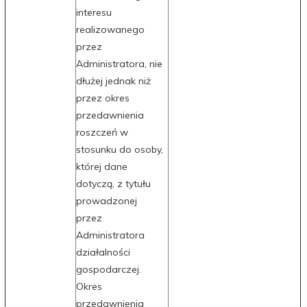
interesu
realizowanego
przez
Administratora, nie
dłużej jednak niż
przez okres
przedawnienia
roszczeń w
stosunku do osoby,
której dane
dotyczą, z tytułu
prowadzonej
przez
Administratora
działalności
gospodarczej.
Okres
przedawnienia