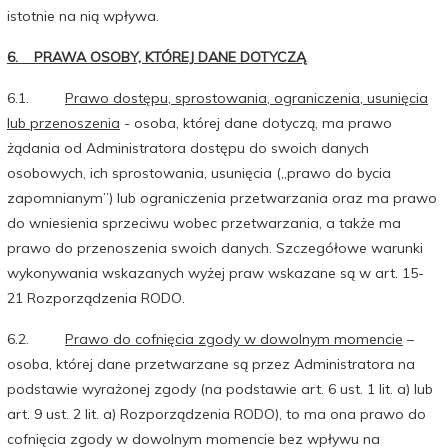
istotnie na nią wpływa.
6. PRAWA OSOBY, KTÓREJ DANE DOTYCZĄ
6.1.
Prawo dostępu, sprostowania, ograniczenia, usunięcia
lub przenoszenia
- osoba, której dane dotyczą, ma prawo
żądania od Administratora dostępu do swoich danych
osobowych, ich sprostowania, usunięcia („prawo do bycia
zapomnianym”) lub ograniczenia przetwarzania oraz ma prawo
do wniesienia sprzeciwu wobec przetwarzania, a także ma
prawo do przenoszenia swoich danych. Szczegółowe warunki
wykonywania wskazanych wyżej praw wskazane są w art. 15-
21 Rozporządzenia RODO.
6.2.
Prawo do cofnięcia zgody w dowolnym momencie
–
osoba, której dane przetwarzane są przez Administratora na
podstawie wyrażonej zgody (na podstawie art. 6 ust. 1 lit. a) lub
art. 9 ust. 2 lit. a) Rozporządzenia RODO), to ma ona prawo do
cofnięcia zgody w dowolnym momencie bez wpływu na