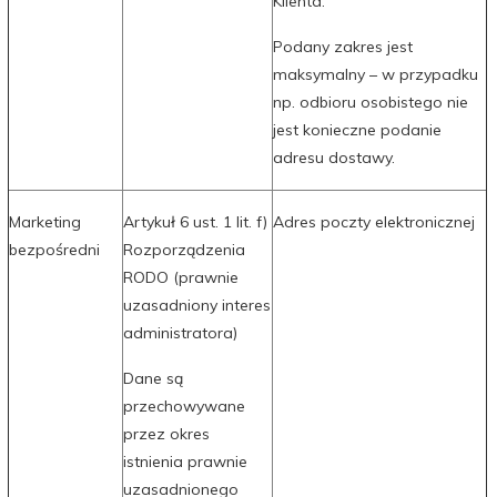
Klienta.
Podany zakres jest
maksymalny – w przypadku
np. odbioru osobistego nie
jest konieczne podanie
adresu dostawy.
Marketing
Artykuł 6 ust. 1 lit. f)
Adres poczty elektronicznej
bezpośredni
Rozporządzenia
RODO (prawnie
uzasadniony interes
administratora)
Dane są
przechowywane
przez okres
istnienia prawnie
uzasadnionego