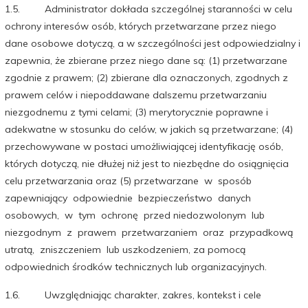
1.5. Administrator dokłada szczególnej staranności w celu
ochrony interesów osób, których przetwarzane przez niego
dane osobowe dotyczą, a w szczególności jest odpowiedzialny i
zapewnia, że zbierane przez niego dane są: (1) przetwarzane
zgodnie z prawem; (2) zbierane dla oznaczonych, zgodnych z
prawem celów i niepoddawane dalszemu przetwarzaniu
niezgodnemu z tymi celami; (3) merytorycznie poprawne i
adekwatne w stosunku do celów, w jakich są przetwarzane; (4)
przechowywane w postaci umożliwiającej identyfikację osób,
których dotyczą, nie dłużej niż jest to niezbędne do osiągnięcia
celu przetwarzania oraz (5) przetwarzane w sposób
zapewniający odpowiednie bezpieczeństwo danych
osobowych, w tym ochronę przed niedozwolonym lub
niezgodnym z prawem przetwarzaniem oraz przypadkową
utratą, zniszczeniem lub uszkodzeniem, za pomocą
odpowiednich środków technicznych lub organizacyjnych.
1.6. Uwzględniając charakter, zakres, kontekst i cele