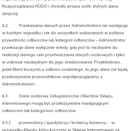
Rozporządzenia RODO i chroniło prawa osób, których dane
dotyczą.
4.2. Przekazanie danych przez Administratora nie następuje
w każdym wypadku i nie do wszystkich wskazanych w polityce
prywatności odbiorców lub kategorii odbiorców – Administrator
przekazuje dane wyłącznie wtedy, gdy jest to niezbędne do
realizacji danego celu przetwarzania danych osobowych i tylko
w zakresie niezbędnym do jego zrealizowania. Przykładowo,
jeżeli Klient korzysta z odbioru osobistego, to jego dane nie będą
przekazywane przewoźnikowi współpracującemu z
Administratorem.
4.3. Dane osobowe Usługobiorców i Klientów Sklepu
Internetowego mogą być przekazywane następującym
odbiorcom lub kategoriom odbiorców:
4.3.1. przewoźnicy / spedytorzy / brokerzy kurierscy - w
przypadku Klienta, który korzysta w Sklepie Internetowym ze