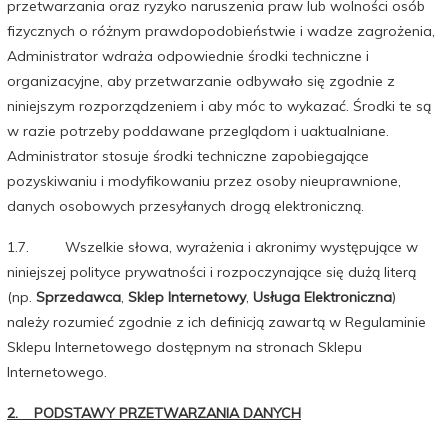
przetwarzania oraz ryzyko naruszenia praw lub wolności osób
fizycznych o różnym prawdopodobieństwie i wadze zagrożenia,
Administrator wdraża odpowiednie środki techniczne i
organizacyjne, aby przetwarzanie odbywało się zgodnie z
niniejszym rozporządzeniem i aby móc to wykazać. Środki te są
w razie potrzeby poddawane przeglądom i uaktualniane.
Administrator stosuje środki techniczne zapobiegające
pozyskiwaniu i modyfikowaniu przez osoby nieuprawnione,
danych osobowych przesyłanych drogą elektroniczną.
1.7. Wszelkie słowa, wyrażenia i akronimy występujące w
niniejszej polityce prywatności i rozpoczynające się dużą literą
(np.
Sprzedawca
,
Sklep Internetowy
,
Usługa Elektroniczna
)
należy rozumieć zgodnie z ich definicją zawartą w Regulaminie
Sklepu Internetowego dostępnym na stronach Sklepu
Internetowego.
2. PODSTAWY PRZETWARZANIA DANYCH