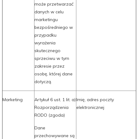
może przetwarzać
danych w celu
marketingu
bezpośredniego w
przypadku
wyrażenia
skutecznego
sprzeciwu w tym
zakresie przez
osobę, której dane
dotyczą.
Marketing
Artykuł 6 ust. 1 lit. a)
Imię, adres poczty
Rozporządzenia
elektronicznej
RODO (zgoda)
Dane
przechowywane są