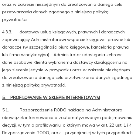
oraz w zakresie niezbędnym do zrealizowania danego celu
przetwarzania danych zgodnego z niniejszą polityką
prywatności.
4.3.3. dostawcy usług księgowych, prawnych i doradczych
zapewniający Administratorowi wsparcie księgowe, prawne lub
doradcze (w szczególności biuro księgowe, kancelaria prawna
lub firma windykacyjna) - Administrator udostępnia zebrane
dane osobowe Klienta wybranemu dostawcy działającemu na
jego zlecenie jedynie w przypadku oraz w zakresie niezbędnym
do zrealizowania danego celu przetwarzania danych zgodnego
z niniejszą polityką prywatności.
5. PROFILOWANIE W SKLEPIE INTERNETOWYM
5.1. Rozporządzenie RODO nakłada na Administratora
obowiązek informowania o zautomatyzowanym podejmowaniu
decyzji, w tym o profilowaniu, o którym mowa w art. 22 ust. 1 i 4
Rozporządzenia RODO, oraz – przynajmniej w tych przypadkach