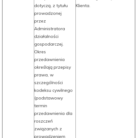
dotyczą, z tytułu
Klienta.
prowadzonej
przez
Administratora
działalności
gospodarczej.
Okres
przedawnienia
określają przepisy
prawa, w
szczególności
kodeksu cywilnego
(podstawowy
termin
przedawnienia dla
roszczeń
związanych z
prowadzeniem