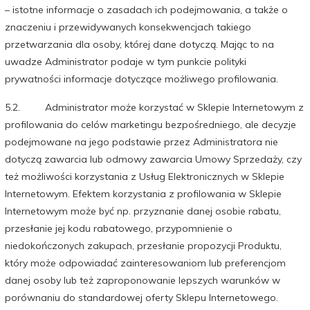
– istotne informacje o zasadach ich podejmowania, a także o
znaczeniu i przewidywanych konsekwencjach takiego
przetwarzania dla osoby, której dane dotyczą. Mając to na
uwadze Administrator podaje w tym punkcie polityki
prywatności informacje dotyczące możliwego profilowania.
5.2. Administrator może korzystać w Sklepie Internetowym z
profilowania do celów marketingu bezpośredniego, ale decyzje
podejmowane na jego podstawie przez Administratora nie
dotyczą zawarcia lub odmowy zawarcia Umowy Sprzedaży, czy
też możliwości korzystania z Usług Elektronicznych w Sklepie
Internetowym. Efektem korzystania z profilowania w Sklepie
Internetowym może być np. przyznanie danej osobie rabatu,
przesłanie jej kodu rabatowego, przypomnienie o
niedokończonych zakupach, przesłanie propozycji Produktu,
który może odpowiadać zainteresowaniom lub preferencjom
danej osoby lub też zaproponowanie lepszych warunków w
porównaniu do standardowej oferty Sklepu Internetowego.