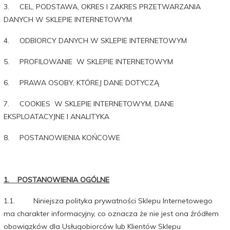
3. CEL, PODSTAWA, OKRES I ZAKRES PRZETWARZANIA
DANYCH W SKLEPIE INTERNETOWYM
4. ODBIORCY DANYCH W SKLEPIE INTERNETOWYM
5. PROFILOWANIE W SKLEPIE INTERNETOWYM
6. PRAWA OSOBY, KTÓREJ DANE DOTYCZĄ
7. COOKIES W SKLEPIE INTERNETOWYM, DANE
EKSPLOATACYJNE I ANALITYKA
8. POSTANOWIENIA KOŃCOWE
1. POSTANOWIENIA OGÓLNE
1.1. Niniejsza polityka prywatności Sklepu Internetowego
ma charakter informacyjny, co oznacza że nie jest ona źródłem
obowiązków dla Usługobiorców lub Klientów Sklepu