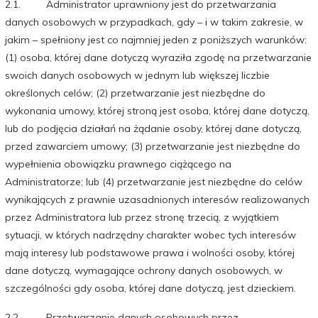
2.1. Administrator uprawniony jest do przetwarzania
danych osobowych w przypadkach, gdy – i w takim zakresie, w
jakim – spełniony jest co najmniej jeden z poniższych warunków:
(1) osoba, której dane dotyczą wyraziła zgodę na przetwarzanie
swoich danych osobowych w jednym lub większej liczbie
określonych celów; (2) przetwarzanie jest niezbędne do
wykonania umowy, której stroną jest osoba, której dane dotyczą,
lub do podjęcia działań na żądanie osoby, której dane dotyczą,
przed zawarciem umowy; (3) przetwarzanie jest niezbędne do
wypełnienia obowiązku prawnego ciążącego na
Administratorze; lub (4) przetwarzanie jest niezbędne do celów
wynikających z prawnie uzasadnionych interesów realizowanych
przez Administratora lub przez stronę trzecią, z wyjątkiem
sytuacji, w których nadrzędny charakter wobec tych interesów
mają interesy lub podstawowe prawa i wolności osoby, której
dane dotyczą, wymagające ochrony danych osobowych, w
szczególności gdy osoba, której dane dotyczą, jest dzieckiem.
2.2. Przetwarzanie danych osobowych przez