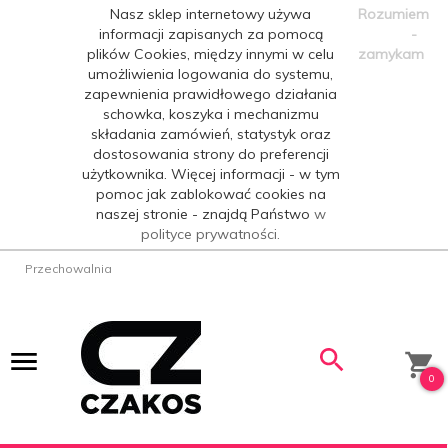
Nasz sklep internetowy używa
Rozumiem
informacji zapisanych za pomocą
-
plików Cookies, między innymi w celu
zamykam
umożliwienia logowania do systemu,
zapewnienia prawidłowego działania
schowka, koszyka i mechanizmu
składania zamówień, statystyk oraz
dostosowania strony do preferencji
użytkownika. Więcej informacji - w tym
pomoc jak zablokować cookies na
naszej stronie - znajdą Państwo
w
polityce prywatności.
Przechowalnia
0