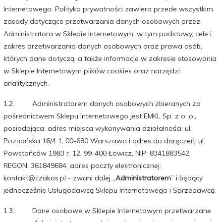
Internetowego. Polityka prywatności zawiera przede wszystkim
zasady dotyczące przetwarzania danych osobowych przez
Administratora w Sklepie Internetowym, w tym podstawy, cele i
zakres przetwarzania danych osobowych oraz prawa osób,
których dane dotyczą, a także informacje w zakresie stosowania
w Sklepie Internetowym plików cookies oraz narzędzi
analitycznych.
1.2. Administratorem danych osobowych zbieranych za
pośrednictwem Sklepu Internetowego jest EMKL Sp. z o. o.,
posiadająca: adres miejsca wykonywania działalności: ul.
Poznańska 16/4 1, 00-680 Warszawa i
adres do doręczeń
: ul.
Powstańców 1983 r. 12, 99-400 Łowicz, NIP: 8341883542,
REGON: 361849684, adres poczty elektronicznej:
kontakt@czakos.pl - zwani dalej „
Administratorem
” i będący
jednocześnie Usługodawcą Sklepu Internetowego i Sprzedawcą.
1.3. Dane osobowe w Sklepie Internetowym przetwarzane