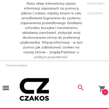
Nasz sklep internetowy używa
Rozumiem
informacji zapisanych za pomocą
-
plików Cookies, między innymi w celu
zamykam
umożliwienia logowania do systemu,
zapewnienia prawidłowego działania
schowka, koszyka i mechanizmu
składania zamówień, statystyk oraz
dostosowania strony do preferencji
użytkownika. Więcej informacji - w tym
pomoc jak zablokować cookies na
naszej stronie - znajdą Państwo
w
polityce prywatności.
Przechowalnia
0