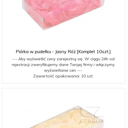
Piórka w pudełku - Jasny Róż [Komplet 10szt.]
--- Aby wyświetlić ceny zarejestruj się. W ciągu 24h od
rejestracji zweryfikujemy dane Twojej firmy i włączymy
wyświetlanie cen ---
Zawartość opakowania: 10 szt.