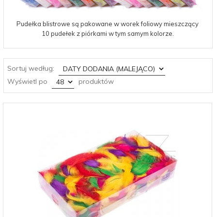
Pudełka blistrowe są pakowane w worek foliowy mieszczący
10 pudełek z piórkami w tym samym kolorze.
sort
Sortuj według:
pop
Wyświetl po
produktów