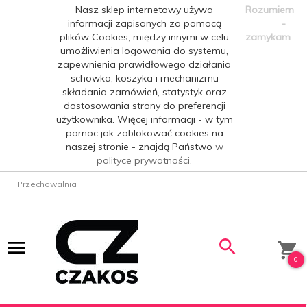
Nasz sklep internetowy używa
Rozumiem
informacji zapisanych za pomocą
-
plików Cookies, między innymi w celu
zamykam
umożliwienia logowania do systemu,
zapewnienia prawidłowego działania
schowka, koszyka i mechanizmu
składania zamówień, statystyk oraz
dostosowania strony do preferencji
użytkownika. Więcej informacji - w tym
pomoc jak zablokować cookies na
naszej stronie - znajdą Państwo
w
polityce prywatności.
Przechowalnia
0