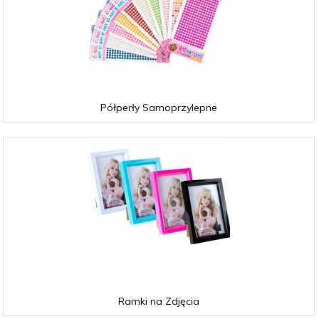
Półperły Samoprzylepne
Ramki na Zdjęcia