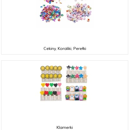
Cekiny, Koraliki, Perełki
Klamerki