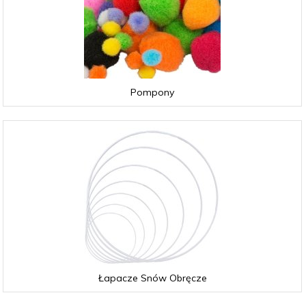
Pompony
Łapacze Snów Obręcze