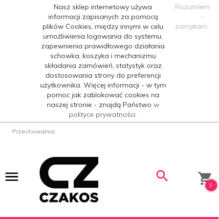
Nasz sklep internetowy używa
Rozumiem
informacji zapisanych za pomocą
-
plików Cookies, między innymi w celu
zamykam
umożliwienia logowania do systemu,
zapewnienia prawidłowego działania
schowka, koszyka i mechanizmu
składania zamówień, statystyk oraz
dostosowania strony do preferencji
użytkownika. Więcej informacji - w tym
pomoc jak zablokować cookies na
naszej stronie - znajdą Państwo
w
polityce prywatności.
Przechowalnia
0