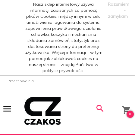
Nasz sklep internetowy używa
Rozumiem
informacji zapisanych za pomocą
-
plików Cookies, między innymi w celu
zamykam
umożliwienia logowania do systemu,
zapewnienia prawidłowego działania
schowka, koszyka i mechanizmu
składania zamówień, statystyk oraz
dostosowania strony do preferencji
użytkownika. Więcej informacji - w tym
pomoc jak zablokować cookies na
naszej stronie - znajdą Państwo
w
polityce prywatności.
Przechowalnia
0