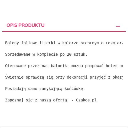
OPIS PRODUKTU
Balony foliowe literki w kolorze srebrnym o rozmiarze
Sprzedawane w komplecie po 20 sztuk.
Oferowane przez nas baloniki można pompować helem ora
Świetnie sprawdzą się przy dekoracji przyjęć z okazji
Posiadają samo zamykającą końcówkę.