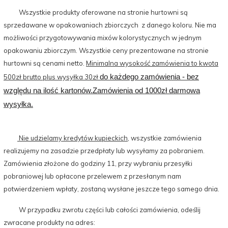
Wszystkie produkty oferowane na stronie hurtowni są
sprzedawane w opakowaniach zbiorczych z danego koloru. Nie ma
możliwości przygotowywania mixów kolorystycznych w jednym
opakowaniu zbiorczym. Wszystkie ceny prezentowane na stronie
hurtowni są cenami netto.
Minimalna wysokość zamówienia to kwota
do każdego zamówienia - bez
500zł brutto plus wysyłka 30zł
względu na ilość kartonów.
Zamówienia
od 1000zł darmowa
wysyłka.
Nie udzielamy kredytów kupieckich,
wszystkie zamówienia
realizujemy na zasadzie przedpłaty lub wysyłamy za pobraniem.
Zamówienia złożone do godziny 11, przy wybraniu przesyłki
pobraniowej lub opłacone przelewem z przesłanym nam
potwierdzeniem wpłaty, zostaną wysłane jeszcze tego samego dnia.
W przypadku zwrotu części lub całości zamówienia, odeślij
zwracane produkty na adres: