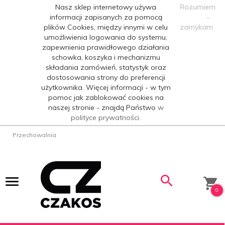
Nasz sklep internetowy używa
Rozumiem
informacji zapisanych za pomocą
-
plików Cookies, między innymi w celu
zamykam
umożliwienia logowania do systemu,
zapewnienia prawidłowego działania
schowka, koszyka i mechanizmu
składania zamówień, statystyk oraz
dostosowania strony do preferencji
użytkownika. Więcej informacji - w tym
pomoc jak zablokować cookies na
naszej stronie - znajdą Państwo
w
polityce prywatności.
Przechowalnia
0