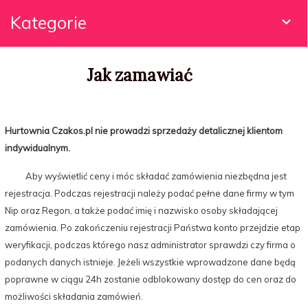
Kategorie
Jak zamawiać
Hurtownia Czakos.pl nie prowadzi sprzedaży detalicznej klientom
indywidualnym.
Aby wyświetlić ceny i móc składać zamówienia niezbędna jest
rejestracja. Podczas rejestracji należy podać pełne dane firmy w tym
Nip oraz Regon, a także podać imię i nazwisko osoby składającej
zamówienia. Po zakończeniu rejestracji Państwa konto przejdzie etap
weryfikacji, podczas którego nasz administrator sprawdzi czy firma o
podanych danych istnieje. Jeżeli wszystkie wprowadzone dane będą
poprawne w ciągu 24h zostanie odblokowany dostęp do cen oraz do
możliwości składania zamówień.