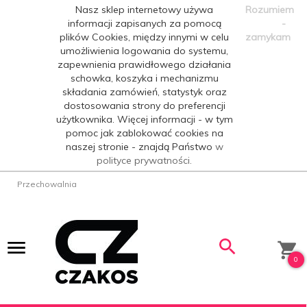
Nasz sklep internetowy używa
Rozumiem
informacji zapisanych za pomocą
-
plików Cookies, między innymi w celu
zamykam
umożliwienia logowania do systemu,
zapewnienia prawidłowego działania
schowka, koszyka i mechanizmu
składania zamówień, statystyk oraz
dostosowania strony do preferencji
użytkownika. Więcej informacji - w tym
pomoc jak zablokować cookies na
naszej stronie - znajdą Państwo
w
polityce prywatności.
Przechowalnia
0