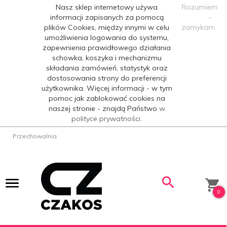
Nasz sklep internetowy używa
Rozumiem
informacji zapisanych za pomocą
-
plików Cookies, między innymi w celu
zamykam
umożliwienia logowania do systemu,
zapewnienia prawidłowego działania
schowka, koszyka i mechanizmu
składania zamówień, statystyk oraz
dostosowania strony do preferencji
użytkownika. Więcej informacji - w tym
pomoc jak zablokować cookies na
naszej stronie - znajdą Państwo
w
polityce prywatności.
Przechowalnia
0