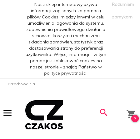
Nasz sklep internetowy używa
Rozumiem
informacji zapisanych za pomocą
-
plików Cookies, między innymi w celu
zamykam
umożliwienia logowania do systemu,
zapewnienia prawidłowego działania
schowka, koszyka i mechanizmu
składania zamówień, statystyk oraz
dostosowania strony do preferencji
użytkownika. Więcej informacji - w tym
pomoc jak zablokować cookies na
naszej stronie - znajdą Państwo
w
polityce prywatności.
Przechowalnia
0