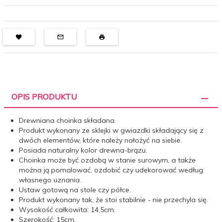
OPIS PRODUKTU
Drewniana choinka składana.
Produkt wykonany ze sklejki w gwiazdki składający się z
dwóch elementów, które należy nałożyć na siebie.
Posiada naturalny kolor drewna-brązu.
Choinka może być ozdobą w stanie surowym, a także
można ją pomalować, ozdobić czy udekorować według
własnego uznania.
Ustaw gotową na stole czy półce.
Produkt wykonany tak, że stoi stabilnie - nie przechyla się.
Wysokość całkowita: 14,5cm.
Szerokość: 15cm.