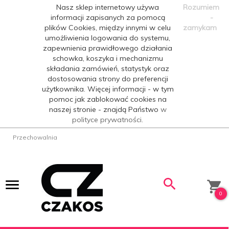
Nasz sklep internetowy używa
Rozumiem
informacji zapisanych za pomocą
-
plików Cookies, między innymi w celu
zamykam
umożliwienia logowania do systemu,
zapewnienia prawidłowego działania
schowka, koszyka i mechanizmu
składania zamówień, statystyk oraz
dostosowania strony do preferencji
użytkownika. Więcej informacji - w tym
pomoc jak zablokować cookies na
naszej stronie - znajdą Państwo
w
polityce prywatności.
Przechowalnia
0