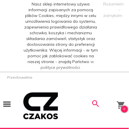
Nasz sklep internetowy używa
Rozumiem
informacji zapisanych za pomocą
-
plików Cookies, między innymi w celu
zamykam
umożliwienia logowania do systemu,
zapewnienia prawidłowego działania
schowka, koszyka i mechanizmu
składania zamówień, statystyk oraz
dostosowania strony do preferencji
użytkownika. Więcej informacji - w tym
pomoc jak zablokować cookies na
naszej stronie - znajdą Państwo
w
polityce prywatności.
Przechowalnia
0