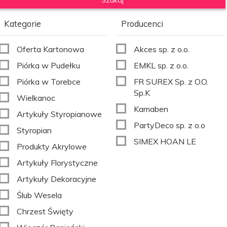
Kategorie
Producenci
Oferta Kartonowa
Akces sp. z o.o.
Piórka w Pudełku
EMKL sp. z o.o.
Piórka w Torebce
FR SUREX Sp. z O.O.
Sp.K
Wielkanoc
Kamaben
Artykuły Styropianowe
PartyDeco sp. z o.o
Styropian
SIMEX HOAN LE
Produkty Akrylowe
Artykuły Florystyczne
Artykuły Dekoracyjne
Ślub Wesela
Chrzest Święty