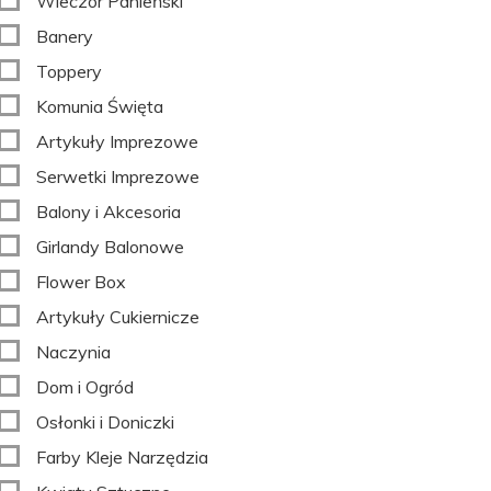
Wieczór Panieński
Banery
Toppery
Komunia Święta
Artykuły Imprezowe
Serwetki Imprezowe
Balony i Akcesoria
Girlandy Balonowe
Flower Box
Artykuły Cukiernicze
Naczynia
Dom i Ogród
Osłonki i Doniczki
Farby Kleje Narzędzia