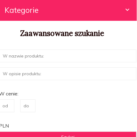
Kategorie
Zaawansowane szukanie
W cenie:
PLN