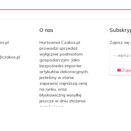
O nas
Subskry
os.pl
Hurtownia Czakos.pl
Zapisz się
prowadzi sprzedaż
wyłącznie podmiotom
@czakos.pl
gospodarczym. Jako
bezpośredni importer
Zapi
artykułów dekoracyjnych,
jesteśmy w stanie
zapewnić najniższą cenę
na rynku, oraz
błyskawiczną wysyłkę
jeszcze w dniu złożenia
zamówienia.