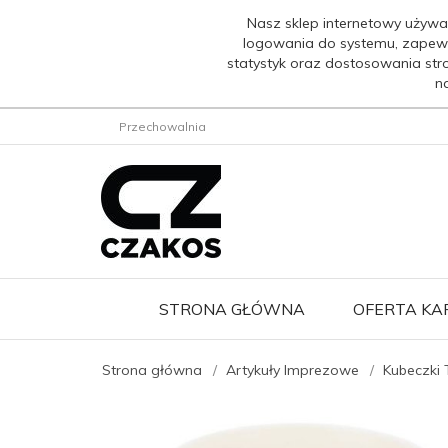
Nasz sklep internetowy używa
logowania do systemu, zapew
statystyk oraz dostosowania str
n
Przechowalnia
STRONA GŁÓWNA
OFERTA K
Strona główna
Artykuły Imprezowe
Kubeczki 