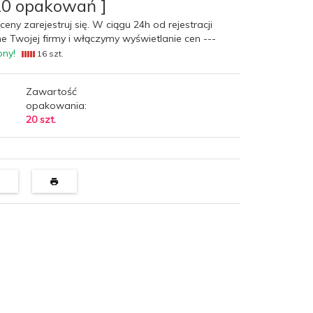
20 opakowań ]
ceny zarejestruj się. W ciągu 24h od rejestracji
e Twojej firmy i włączymy wyświetlanie cen ---
pny!
16 szt.
Zawartość
opakowania:
20 szt.