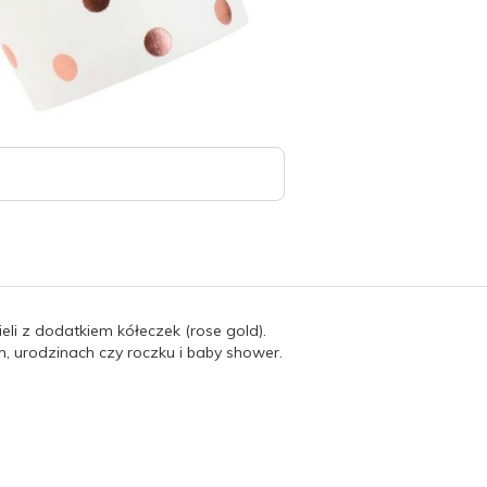
eli z dodatkiem kółeczek (rose gold).
 urodzinach czy roczku i baby shower.