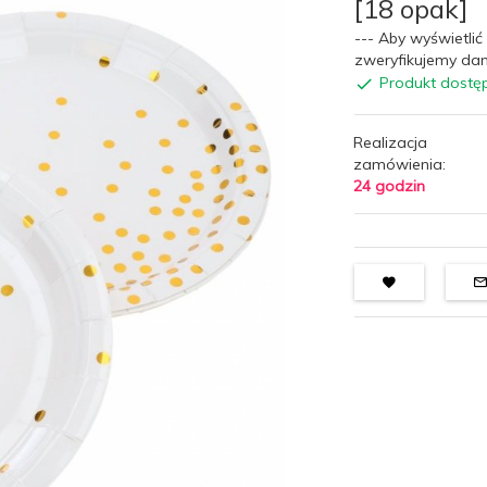
[18 opak]
--- Aby wyświetlić 
zweryfikujemy dan
Produkt dostę
Realizacja
zamówienia:
24 godzin