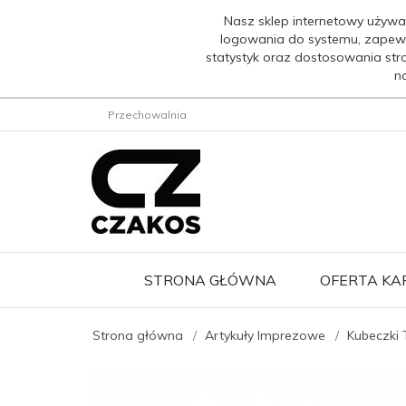
Nasz sklep internetowy używa
logowania do systemu, zapew
statystyk oraz dostosowania str
n
Przechowalnia
STRONA GŁÓWNA
OFERTA K
Strona główna
Artykuły Imprezowe
Kubeczki 