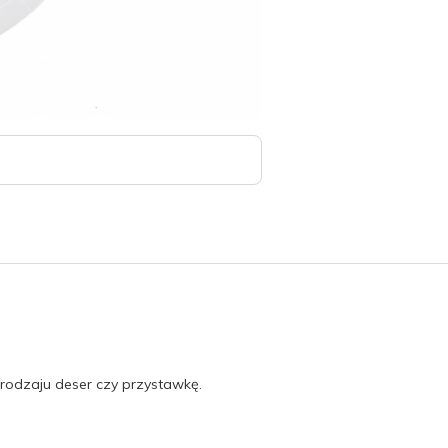
 rodzaju deser czy przystawkę.