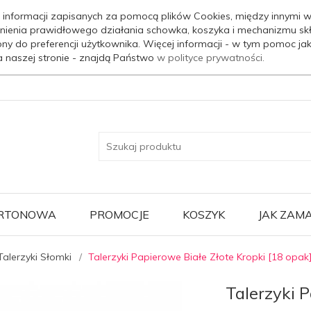
 informacji zapisanych za pomocą plików Cookies, między innymi w
nienia prawidłowego działania schowka, koszyka i mechanizmu sk
ony do preferencji użytkownika. Więcej informacji - w tym pomoc j
a naszej stronie - znajdą Państwo
w polityce prywatności.
ARTONOWA
PROMOCJE
KOSZYK
JAK ZAM
Talerzyki Słomki
Talerzyki Papierowe Białe Złote Kropki [18 opak
Talerzyki 