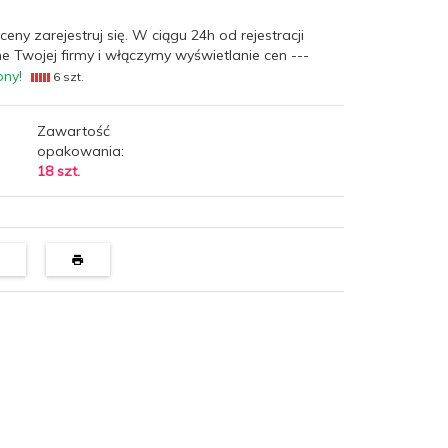
ceny zarejestruj się. W ciągu 24h od rejestracji
e Twojej firmy i włączymy wyświetlanie cen ---
pny!
6 szt.
Zawartość
opakowania:
18 szt.