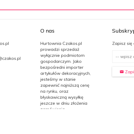
O nas
Subskry
os.pl
Hurtownia Czakos.pl
Zapisz się
prowadzi sprzedaż
wyłącznie podmiotom
@czakos.pl
gospodarczym. Jako
bezpośredni importer
Zapi
artykułów dekoracyjnych,
jesteśmy w stanie
zapewnić najniższą cenę
na rynku, oraz
błyskawiczną wysyłkę
jeszcze w dniu złożenia
zamówienia.