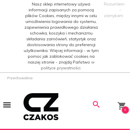
Nasz sklep internetowy używa
Rozumiem
informacji zapisanych za pomocą
-
plików Cookies, między innymi w celu
zamykam
umożliwienia logowania do systemu,
zapewnienia prawidłowego działania
schowka, koszyka i mechanizmu
składania zamówień, statystyk oraz
dostosowania strony do preferencji
użytkownika. Więcej informacji - w tym
pomoc jak zablokować cookies na
naszej stronie - znajdą Państwo
w
polityce prywatności.
Przechowalnia
0