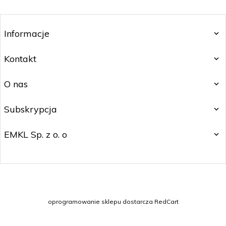
Informacje
Kontakt
O nas
Subskrypcja
EMKL Sp. z o. o
kontakt@czakos.pl
oprogramowanie sklepu dostarcza
RedCart