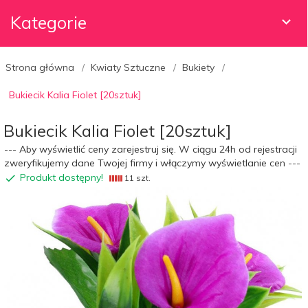
Kategorie
Strona główna
Kwiaty Sztuczne
Bukiety
Bukiecik Kalia Fiolet [20sztuk]
Bukiecik Kalia Fiolet [20sztuk]
--- Aby wyświetlić ceny zarejestruj się. W ciągu 24h od rejestracji
zweryfikujemy dane Twojej firmy i włączymy wyświetlanie cen ---
Produkt dostępny!
11 szt.