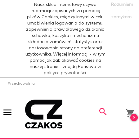
Nasz sklep internetowy używa
Rozumiem
informacji zapisanych za pomocą
-
plików Cookies, między innymi w celu
zamykam
umożliwienia logowania do systemu,
zapewnienia prawidłowego działania
schowka, koszyka i mechanizmu
składania zamówień, statystyk oraz
dostosowania strony do preferencji
użytkownika. Więcej informacji - w tym
pomoc jak zablokować cookies na
naszej stronie - znajdą Państwo
w
polityce prywatności.
Przechowalnia
0