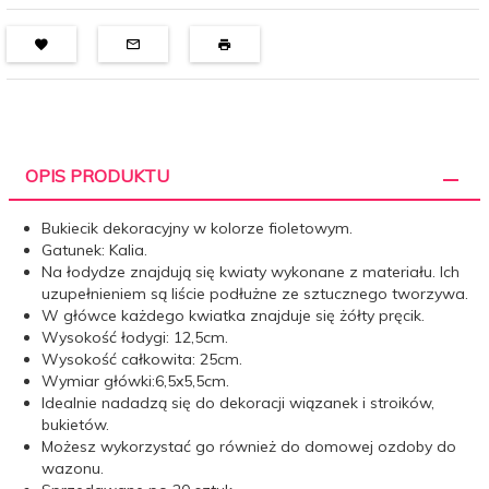
OPIS PRODUKTU
Bukiecik dekoracyjny w kolorze fioletowym.
Gatunek: Kalia.
Na łodydze znajdują się kwiaty wykonane z materiału. Ich
uzupełnieniem są liście podłużne ze sztucznego tworzywa.
W główce każdego kwiatka znajduje się żółty pręcik.
Wysokość łodygi: 12,5cm.
Wysokość całkowita: 25cm.
Wymiar główki:6,5x5,5cm.
Idealnie nadadzą się do dekoracji wiązanek i stroików,
bukietów.
Możesz wykorzystać go również do domowej ozdoby do
wazonu.