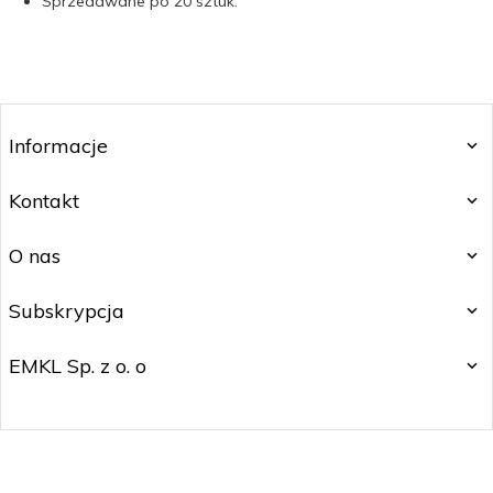
Sprzedawane po 20 sztuk.
Informacje
Kontakt
O nas
Subskrypcja
EMKL Sp. z o. o