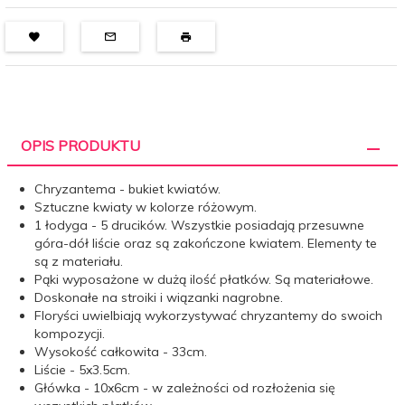
OPIS PRODUKTU
Chryzantema - bukiet kwiatów.
Sztuczne kwiaty w kolorze różowym.
1 łodyga - 5 drucików. Wszystkie posiadają przesuwne
góra-dół liście oraz są zakończone kwiatem. Elementy te
są z materiału.
Pąki wyposażone w dużą ilość płatków. Są materiałowe.
Doskonałe na stroiki i wiązanki nagrobne.
Floryści uwielbiają wykorzystywać chryzantemy do swoich
kompozycji.
Wysokość całkowita - 33cm.
Liście - 5x3.5cm.
Główka - 10x6cm - w zależności od rozłożenia się