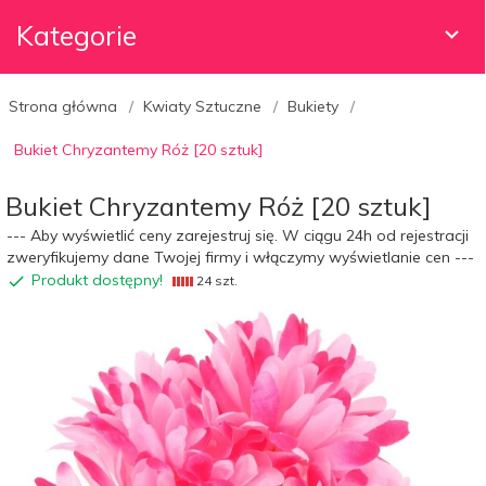
Kategorie
Strona główna
Kwiaty Sztuczne
Bukiety
Bukiet Chryzantemy Róż [20 sztuk]
Bukiet Chryzantemy Róż [20 sztuk]
--- Aby wyświetlić ceny zarejestruj się. W ciągu 24h od rejestracji
zweryfikujemy dane Twojej firmy i włączymy wyświetlanie cen ---
Produkt dostępny!
24 szt.