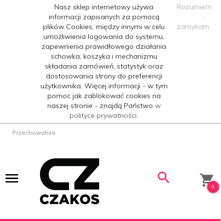
Nasz sklep internetowy używa
Rozumiem
informacji zapisanych za pomocą
-
plików Cookies, między innymi w celu
zamykam
umożliwienia logowania do systemu,
zapewnienia prawidłowego działania
schowka, koszyka i mechanizmu
składania zamówień, statystyk oraz
dostosowania strony do preferencji
użytkownika. Więcej informacji - w tym
pomoc jak zablokować cookies na
naszej stronie - znajdą Państwo
w
polityce prywatności.
Przechowalnia
0