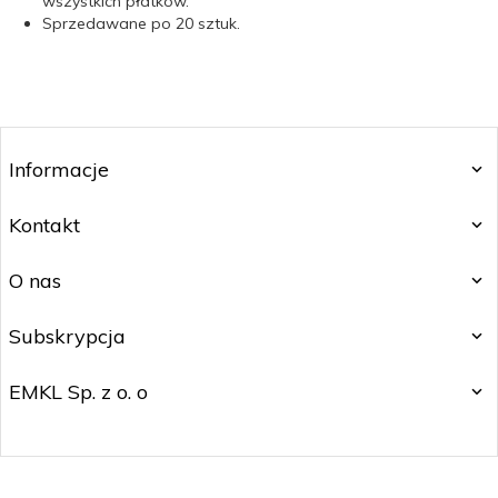
wszystkich płatków.
Sprzedawane po 20 sztuk.
Informacje
Kontakt
O nas
Subskrypcja
EMKL Sp. z o. o