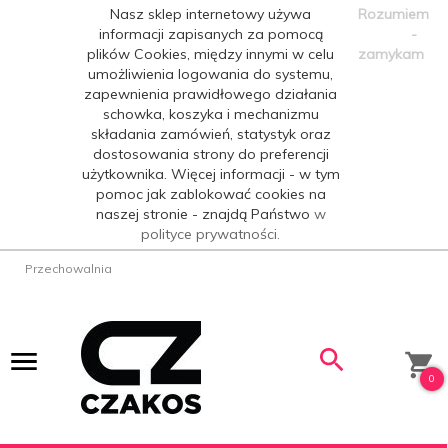
Nasz sklep internetowy używa
Rozumiem
informacji zapisanych za pomocą
-
plików Cookies, między innymi w celu
zamykam
umożliwienia logowania do systemu,
zapewnienia prawidłowego działania
schowka, koszyka i mechanizmu
składania zamówień, statystyk oraz
dostosowania strony do preferencji
użytkownika. Więcej informacji - w tym
pomoc jak zablokować cookies na
naszej stronie - znajdą Państwo
w
polityce prywatności.
Przechowalnia
0