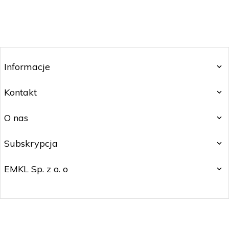
Informacje
Kontakt
O nas
Subskrypcja
EMKL Sp. z o. o
kontakt@czakos.pl