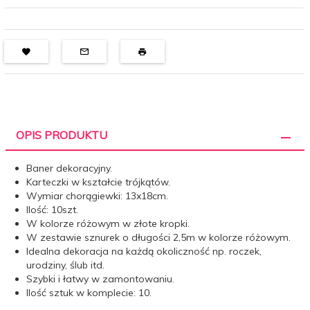
OPIS PRODUKTU
Baner dekoracyjny.
Karteczki w kształcie trójkątów.
Wymiar chorągiewki: 13x18cm.
Ilość: 10szt.
W kolorze różowym w złote kropki.
W zestawie sznurek o długości 2,5m w kolorze różowym.
Idealna dekoracja na każdą okoliczność np. roczek,
urodziny, ślub itd.
Szybki i łatwy w zamontowaniu.
Ilość sztuk w komplecie: 10.