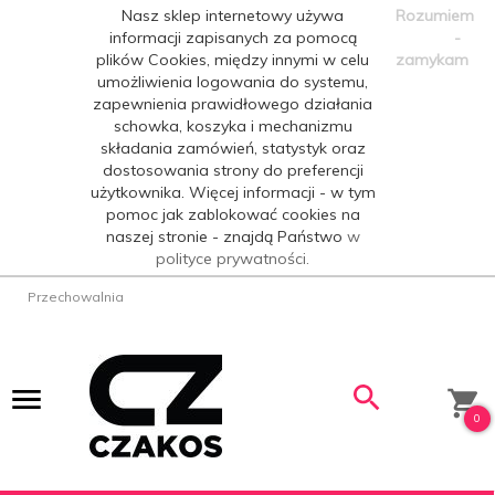
Nasz sklep internetowy używa
Rozumiem
informacji zapisanych za pomocą
-
plików Cookies, między innymi w celu
zamykam
umożliwienia logowania do systemu,
zapewnienia prawidłowego działania
schowka, koszyka i mechanizmu
składania zamówień, statystyk oraz
dostosowania strony do preferencji
użytkownika. Więcej informacji - w tym
pomoc jak zablokować cookies na
naszej stronie - znajdą Państwo
w
polityce prywatności.
Przechowalnia
0