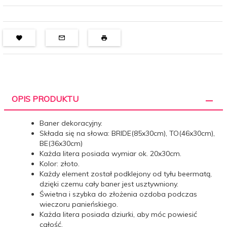
OPIS PRODUKTU
Baner dekoracyjny.
Składa się na słowa: BRIDE(85x30cm), TO(46x30cm),
BE(36x30cm)
Każda litera posiada wymiar ok. 20x30cm.
Kolor: złoto.
Każdy element został podklejony od tyłu beermatą,
dzięki czemu cały baner jest usztywniony.
Świetna i szybka do złożenia ozdoba podczas
wieczoru panieńskiego.
Każda litera posiada dziurki, aby móc powiesić
całość.