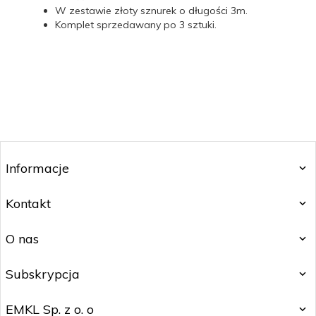
W zestawie złoty sznurek o długości 3m.
Komplet sprzedawany po 3 sztuki.
Informacje
Kontakt
O nas
Subskrypcja
EMKL Sp. z o. o