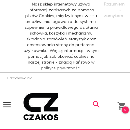
Nasz sklep internetowy używa
Rozumiem
informacji zapisanych za pomocą
-
plików Cookies, między innymi w celu
zamykam
umożliwienia logowania do systemu,
zapewnienia prawidłowego działania
schowka, koszyka i mechanizmu
składania zamówień, statystyk oraz
dostosowania strony do preferencji
użytkownika. Więcej informacji - w tym
pomoc jak zablokować cookies na
naszej stronie - znajdą Państwo
w
polityce prywatności.
Przechowalnia
0