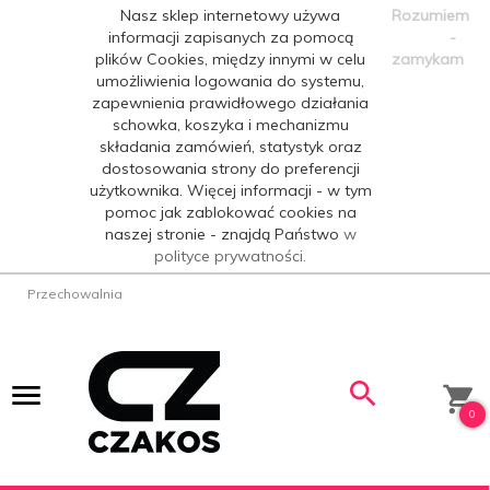
Nasz sklep internetowy używa
Rozumiem
informacji zapisanych za pomocą
-
plików Cookies, między innymi w celu
zamykam
umożliwienia logowania do systemu,
zapewnienia prawidłowego działania
schowka, koszyka i mechanizmu
składania zamówień, statystyk oraz
dostosowania strony do preferencji
użytkownika. Więcej informacji - w tym
pomoc jak zablokować cookies na
naszej stronie - znajdą Państwo
w
polityce prywatności.
Przechowalnia
0