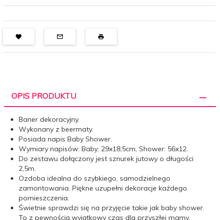
OPIS PRODUKTU
Baner dekoracyjny.
Wykonany z beermaty.
Posiada napis Baby Shower.
Wymiary napisów: Baby: 29x18,5cm, Shower: 56x12.
Do zestawu dołączony jest sznurek jutowy o długości
2,5m.
Ozdoba idealna do szybkiego, samodzielnego
zamontowania. Piękne uzupełni dekoracje każdego
pomieszczenia.
Świetnie sprawdzi się na przyjęcie takie jak baby shower.
To z pewnością wyjątkowy czas dla przyszłej mamy.