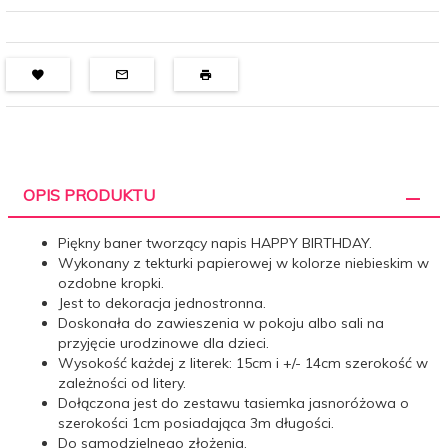
OPIS PRODUKTU
Piękny baner tworzący napis HAPPY BIRTHDAY.
Wykonany z tekturki papierowej w kolorze niebieskim w
ozdobne kropki.
Jest to dekoracja jednostronna.
Doskonała do zawieszenia w pokoju albo sali na
przyjęcie urodzinowe dla dzieci.
Wysokość każdej z literek: 15cm i +/- 14cm szerokość w
zależności od litery.
Dołączona jest do zestawu tasiemka jasnoróżowa o
szerokości 1cm posiadająca 3m długości.
Do samodzielnego złożenia.