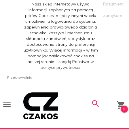
Nasz sklep internetowy używa
Rozumiem
informacji zapisanych za pomocą
-
plików Cookies, między innymi w celu
zamykam
umożliwienia logowania do systemu,
zapewnienia prawidłowego działania
schowka, koszyka i mechanizmu
składania zamówień, statystyk oraz
dostosowania strony do preferencji
użytkownika. Więcej informacji - w tym
pomoc jak zablokować cookies na
naszej stronie - znajdą Państwo
w
polityce prywatności.
Przechowalnia
0