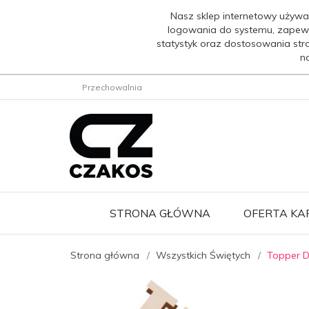
Nasz sklep internetowy używa
logowania do systemu, zapew
statystyk oraz dostosowania str
n
Przechowalnia
STRONA GŁÓWNA
OFERTA K
Strona główna
Wszystkich Świętych
Topper D