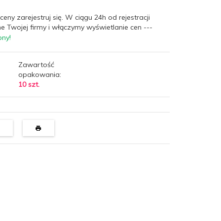
ceny zarejestruj się. W ciągu 24h od rejestracji
e Twojej firmy i włączymy wyświetlanie cen ---
pny!
Zawartość
opakowania:
10 szt.