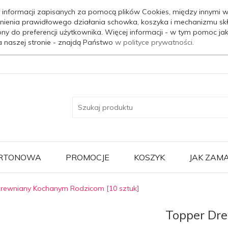
 informacji zapisanych za pomocą plików Cookies, między innymi w
nienia prawidłowego działania schowka, koszyka i mechanizmu sk
ony do preferencji użytkownika. Więcej informacji - w tym pomoc j
a naszej stronie - znajdą Państwo
w polityce prywatności.
ARTONOWA
PROMOCJE
KOSZYK
JAK ZAM
rewniany Kochanym Rodzicom [10 sztuk]
Topper Dr