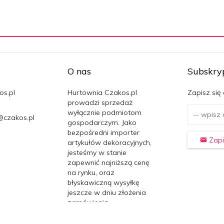
O nas
Subskry
os.pl
Hurtownia Czakos.pl
Zapisz się
prowadzi sprzedaż
wyłącznie podmiotom
@czakos.pl
gospodarczym. Jako
bezpośredni importer
Zapi
artykułów dekoracyjnych,
jesteśmy w stanie
zapewnić najniższą cenę
na rynku, oraz
błyskawiczną wysyłkę
jeszcze w dniu złożenia
zamówienia.