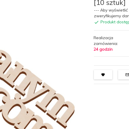
[10 sztuk]
--- Aby wyświetlić 
zweryfikujemy dan
Produkt dostę
Realizacja
zamówienia:
24 godzin