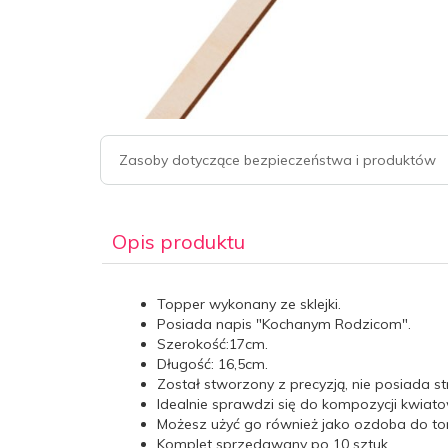
Zasoby dotyczące bezpieczeństwa i produktów
Opis produktu
Topper wykonany ze sklejki.
Posiada napis "Kochanym Rodzicom".
Szerokość:17cm.
Długość: 16,5cm.
Został stworzony z precyzją, nie posiada s
Idealnie sprawdzi się do kompozycji kwiat
Możesz użyć go również jako ozdoba do tort
Komplet sprzedawany po 10 sztuk.