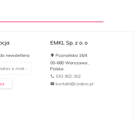
pcja
EMKL Sp. z o. o
 do newslettera:
Poznańska 16/4
00-680
Warszawa
,
Polska
530-902-302
sz
kontakt@czakos.pl