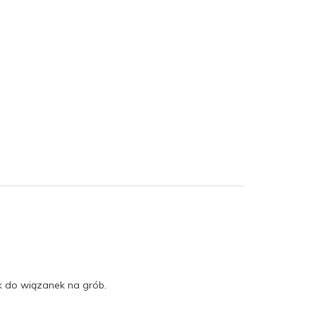
k do wiązanek na grób.