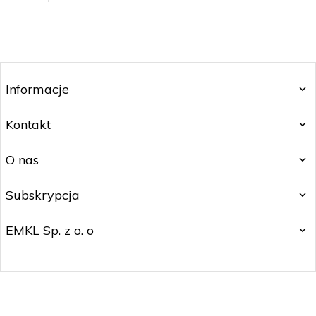
Informacje
Kontakt
O nas
Subskrypcja
EMKL Sp. z o. o
kontakt@czakos.pl