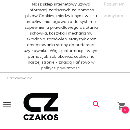
Nasz sklep internetowy używa
Rozumiem
informacji zapisanych za pomocą
-
plików Cookies, między innymi w celu
zamykam
umożliwienia logowania do systemu,
zapewnienia prawidłowego działania
schowka, koszyka i mechanizmu
składania zamówień, statystyk oraz
dostosowania strony do preferencji
użytkownika. Więcej informacji - w tym
pomoc jak zablokować cookies na
naszej stronie - znajdą Państwo
w
polityce prywatności.
Przechowalnia
0