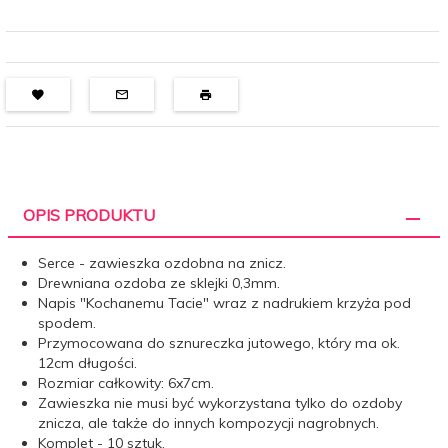
OPIS PRODUKTU
Serce - zawieszka ozdobna na znicz.
Drewniana ozdoba ze sklejki 0,3mm.
Napis "Kochanemu Tacie" wraz z nadrukiem krzyża pod
spodem.
Przymocowana do sznureczka jutowego, który ma ok.
12cm długości.
Rozmiar całkowity: 6x7cm.
Zawieszka nie musi być wykorzystana tylko do ozdoby
znicza, ale także do innych kompozycji nagrobnych.
Komplet - 10 sztuk.