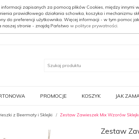
 informacji zapisanych za pomocą plików Cookies, między innymi w
nienia prawidłowego działania schowka, koszyka i mechanizmu sk
ony do preferencji użytkownika. Więcej informacji - w tym pomoc j
a naszej stronie - znajdą Państwo
w polityce prywatności.
ARTONOWA
PROMOCJE
KOSZYK
JAK ZAM
eszki z Beermaty i Sklejki
Zestaw Zawieszek Mix Wzorów Sklejk
Zestaw Za