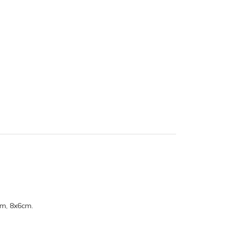
cm, 8x6cm.