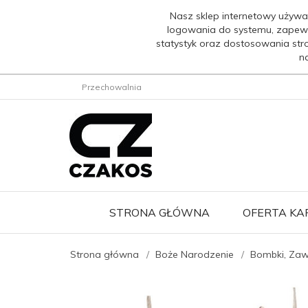
Nasz sklep internetowy używa
logowania do systemu, zapew
statystyk oraz dostosowania str
n
Przechowalnia
STRONA GŁÓWNA
OFERTA K
Strona główna
Boże Narodzenie
Bombki, Zawi