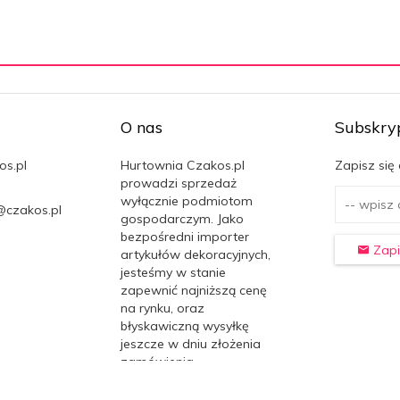
O nas
Subskry
os.pl
Hurtownia Czakos.pl
Zapisz się
prowadzi sprzedaż
wyłącznie podmiotom
@czakos.pl
gospodarczym. Jako
bezpośredni importer
Zapi
artykułów dekoracyjnych,
jesteśmy w stanie
zapewnić najniższą cenę
na rynku, oraz
błyskawiczną wysyłkę
jeszcze w dniu złożenia
zamówienia.