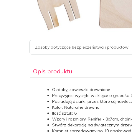
Zasoby dotyczące bezpieczeństwa i produktów
Opis produktu
Ozdoby, zawieszki drewniane.
Precyzyjnie wycięte w sklejce o grubośc
Posiadają dziurki, przez które są nawlec
Kolor: Naturalne drewno.
Ilość sztuk: 6.
Wzory i rozmiary: Renifer - 8x7cm, choi
Stwórz dekorację na świątecznym drzew
Komplet sprzedawany po 10 opakowań.