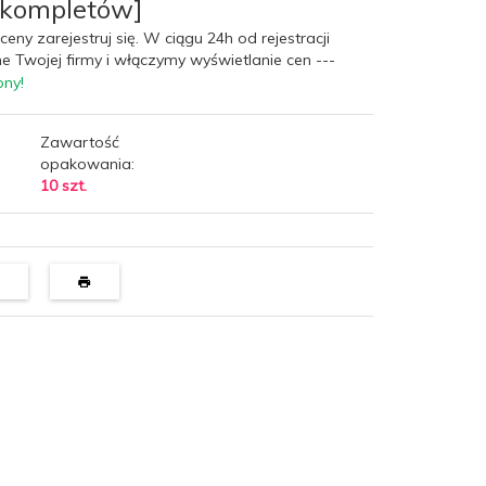
 kompletów]
ceny zarejestruj się. W ciągu 24h od rejestracji
e Twojej firmy i włączymy wyświetlanie cen ---
pny!
Zawartość
opakowania:
10 szt.