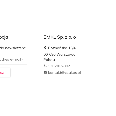
pcja
EMKL Sp. z o. o
 do newslettera:
Poznańska 16/4
00-680
Warszawa
,
Polska
530-902-302
sz
kontakt@czakos.pl