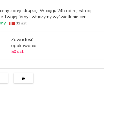
ceny zarejestruj się. W ciągu 24h od rejestracji
e Twojej firmy i włączymy wyświetlanie cen ---
pny!
32 szt.
Zawartość
opakowania:
50 szt.