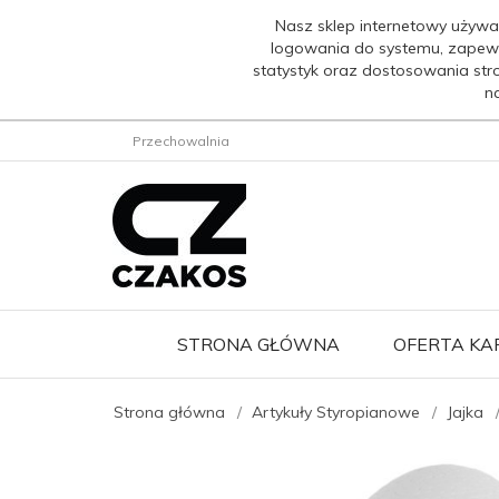
Nasz sklep internetowy używa
logowania do systemu, zapew
statystyk oraz dostosowania str
n
Przechowalnia
STRONA GŁÓWNA
OFERTA K
Strona główna
Artykuły Styropianowe
Jajka