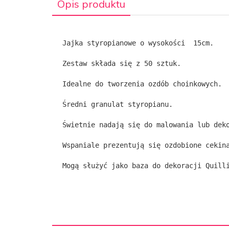
Opis produktu
Jajka styropianowe o wysokości  15cm.
Zestaw składa się z 50 sztuk.
Idealne do tworzenia ozdób choinkowych.
Średni granulat styropianu.
Świetnie nadają się do malowania lub dek
Wspaniale prezentują się ozdobione cekin
Mogą służyć jako baza do dekoracji Quill