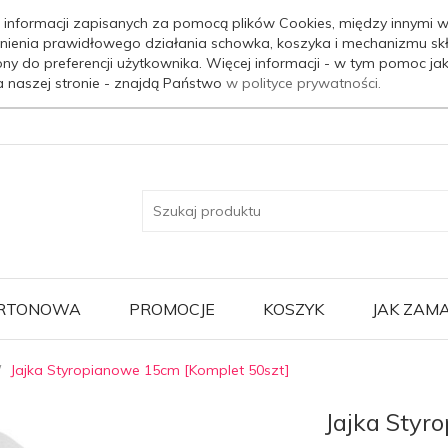
 informacji zapisanych za pomocą plików Cookies, między innymi w
nienia prawidłowego działania schowka, koszyka i mechanizmu sk
ony do preferencji użytkownika. Więcej informacji - w tym pomoc j
a naszej stronie - znajdą Państwo
w polityce prywatności.
ARTONOWA
PROMOCJE
KOSZYK
JAK ZAM
Jajka Styropianowe 15cm [Komplet 50szt]
Jajka Styr