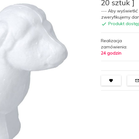
20 sztuk ]
--- Aby wyświetlić 
zweryfikujemy dan
Produkt dostę
Realizacja
zamówienia:
24 godzin