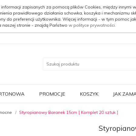
 informacji zapisanych za pomocą plików Cookies, między innymi w
nienia prawidłowego działania schowka, koszyka i mechanizmu sk
ony do preferencji użytkownika. Więcej informacji - w tym pomoc j
a naszej stronie - znajdą Państwo
w polityce prywatności.
ARTONOWA
PROMOCJE
KOSZYK
JAK ZAM
nocne
Styropianowy Baranek 15cm [ Komplet 20 sztuk ]
Styropian