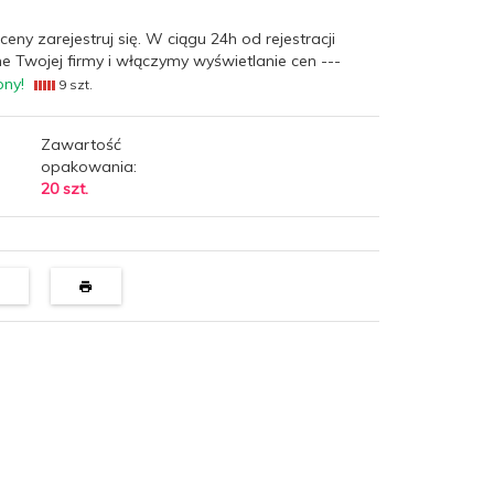
ceny zarejestruj się. W ciągu 24h od rejestracji
e Twojej firmy i włączymy wyświetlanie cen ---
pny!
9 szt.
Zawartość
opakowania:
20 szt.