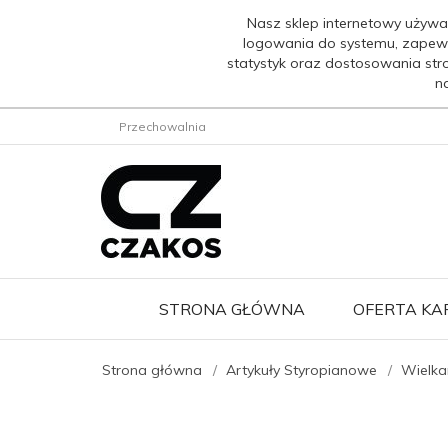
Nasz sklep internetowy używa
logowania do systemu, zapew
statystyk oraz dostosowania str
n
Przechowalnia
STRONA GŁÓWNA
OFERTA K
Strona główna
Artykuły Styropianowe
Wielka