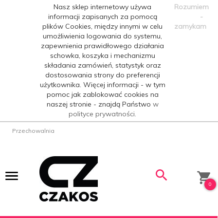
Nasz sklep internetowy używa
Rozumiem
informacji zapisanych za pomocą
-
plików Cookies, między innymi w celu
zamykam
umożliwienia logowania do systemu,
zapewnienia prawidłowego działania
schowka, koszyka i mechanizmu
składania zamówień, statystyk oraz
dostosowania strony do preferencji
użytkownika. Więcej informacji - w tym
pomoc jak zablokować cookies na
naszej stronie - znajdą Państwo
w
polityce prywatności.
Przechowalnia
0