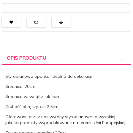
OPIS PRODUKTU
Styropianowa oponka. Idealna do dekoracji.
Średnica: 20cm.
Średnica wewnątrz: ok. 5cm.
Grubość obręczy: ok. 2,5cm.
Oferowane przez nas wyroby styropianowe to wysokiej
jakości produkty wyprodukowane na terenie Unii Europejskiej.
Zakup dotyczy kompletu 20szt.