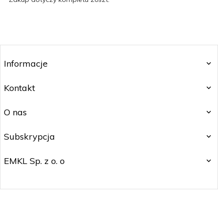
Informacje
Kontakt
O nas
Subskrypcja
EMKL Sp. z o. o
kontakt@czakos.pl