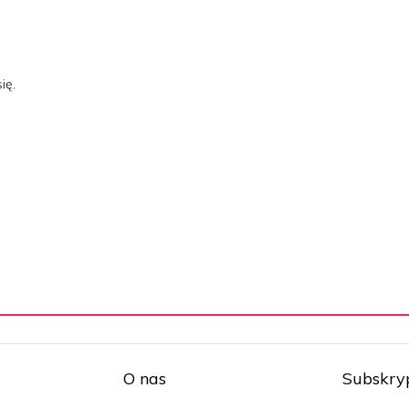
ię.
O nas
Subskry