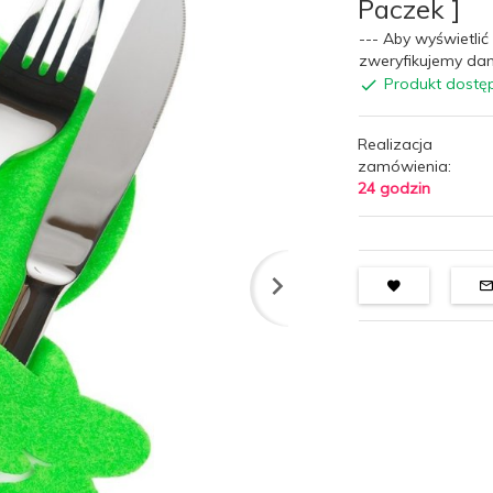
Paczek ]
--- Aby wyświetlić 
zweryfikujemy dan
Produkt dostę
Realizacja
zamówienia:
24 godzin