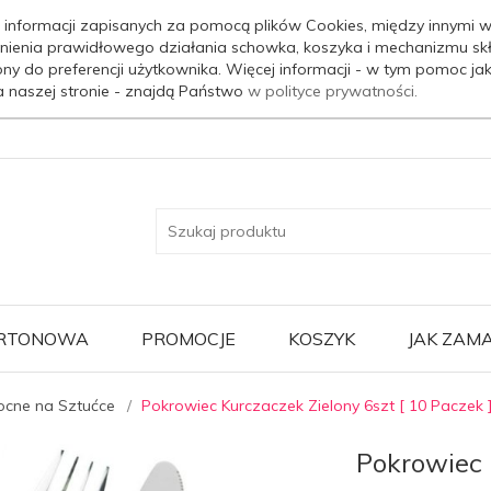
 informacji zapisanych za pomocą plików Cookies, między innymi w
nienia prawidłowego działania schowka, koszyka i mechanizmu sk
ony do preferencji użytkownika. Więcej informacji - w tym pomoc j
a naszej stronie - znajdą Państwo
w polityce prywatności.
ARTONOWA
PROMOCJE
KOSZYK
JAK ZAM
cne na Sztućce
Pokrowiec Kurczaczek Zielony 6szt [ 10 Paczek 
Pokrowiec 