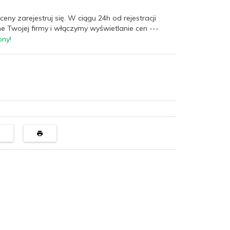
ceny zarejestruj się. W ciągu 24h od rejestracji
e Twojej firmy i włączymy wyświetlanie cen ---
pny!