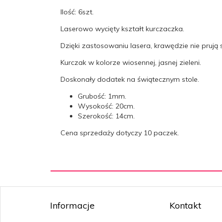
Ilość: 6szt.
Laserowo wycięty kształt kurczaczka.
Dzięki zastosowaniu lasera, krawędzie nie prują s
Kurczak w kolorze wiosennej, jasnej zieleni.
Doskonały dodatek na świątecznym stole.
Grubość: 1mm.
Wysokość: 20cm.
Szerokość: 14cm.
Cena sprzedaży dotyczy 10 paczek.
Informacje
Kontakt