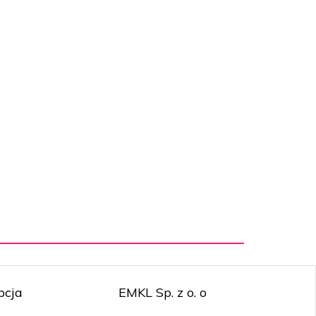
pcja
EMKL Sp. z o. o