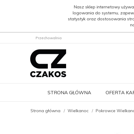
Nasz sklep internetowy używa
logowania do systemu, zapew
statystyk oraz dostosowania str
n
Przechowalnia
STRONA GŁÓWNA
OFERTA K
Strona główna
Wielkanoc
Pokrowce Wielkano