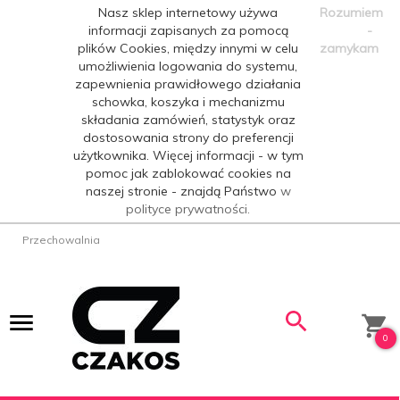
Nasz sklep internetowy używa
Rozumiem
informacji zapisanych za pomocą
-
plików Cookies, między innymi w celu
zamykam
umożliwienia logowania do systemu,
zapewnienia prawidłowego działania
schowka, koszyka i mechanizmu
składania zamówień, statystyk oraz
dostosowania strony do preferencji
użytkownika. Więcej informacji - w tym
pomoc jak zablokować cookies na
naszej stronie - znajdą Państwo
w
polityce prywatności.
Przechowalnia
0