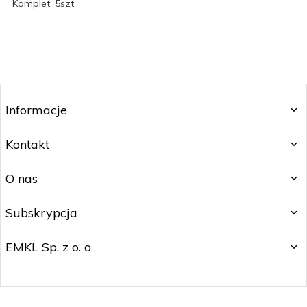
Komplet: 5szt.
Informacje
Kontakt
O nas
Subskrypcja
EMKL Sp. z o. o