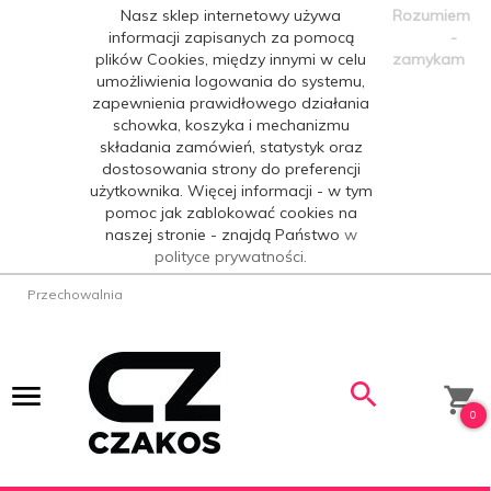
Nasz sklep internetowy używa
Rozumiem
informacji zapisanych za pomocą
-
plików Cookies, między innymi w celu
zamykam
umożliwienia logowania do systemu,
zapewnienia prawidłowego działania
schowka, koszyka i mechanizmu
składania zamówień, statystyk oraz
dostosowania strony do preferencji
użytkownika. Więcej informacji - w tym
pomoc jak zablokować cookies na
naszej stronie - znajdą Państwo
w
polityce prywatności.
Przechowalnia
0