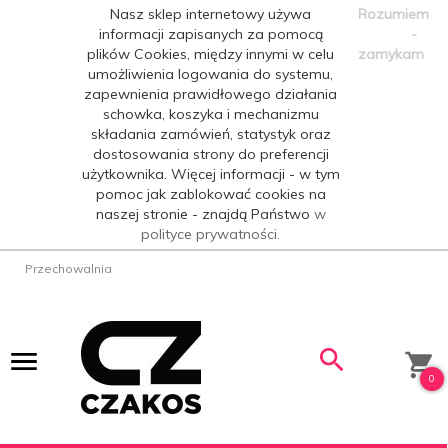
Nasz sklep internetowy używa
Rozumiem
informacji zapisanych za pomocą
-
plików Cookies, między innymi w celu
zamykam
umożliwienia logowania do systemu,
zapewnienia prawidłowego działania
schowka, koszyka i mechanizmu
składania zamówień, statystyk oraz
dostosowania strony do preferencji
użytkownika. Więcej informacji - w tym
pomoc jak zablokować cookies na
naszej stronie - znajdą Państwo
w
polityce prywatności.
Przechowalnia
0