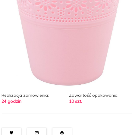
Realizacja zamówienia:
Zawartość opakowania:
24 godzin
10 szt.