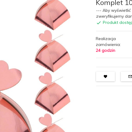
Komplet 1
--- Aby wyświetlić 
zweryfikujemy dan
Produkt dostę
Realizacja
zamówienia:
24 godzin