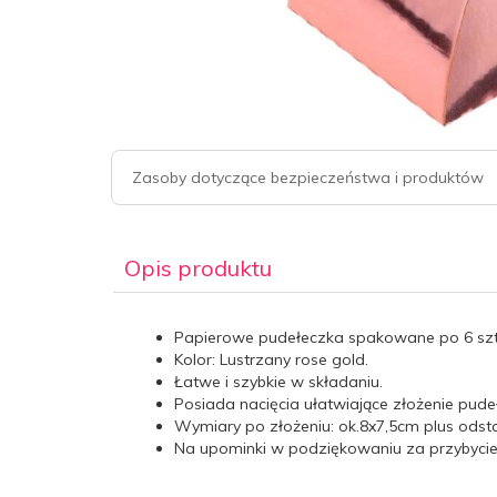
Zasoby dotyczące bezpieczeństwa i produktów
Opis produktu
Papierowe pudełeczka spakowane po 6 szt
Kolor: Lustrzany rose gold.
Łatwe i szybkie w składaniu.
Posiada nacięcia ułatwiające złożenie pude
Wymiary po złożeniu: ok.8x7,5cm plus odst
Na upominki w podziękowaniu za przybycie 