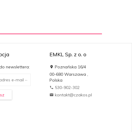
pcja
EMKL Sp. z o. o
 do newslettera:
Poznańska 16/4
00-680
Warszawa
,
Polska
530-902-302
sz
kontakt@czakos.pl