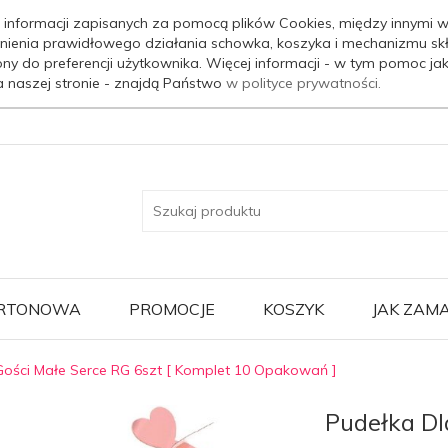
 informacji zapisanych za pomocą plików Cookies, między innymi w
nienia prawidłowego działania schowka, koszyka i mechanizmu sk
ony do preferencji użytkownika. Więcej informacji - w tym pomoc j
a naszej stronie - znajdą Państwo
w polityce prywatności.
ARTONOWA
PROMOCJE
KOSZYK
JAK ZAM
Gości Małe Serce RG 6szt [ Komplet 10 Opakowań ]
Pudełka Dl