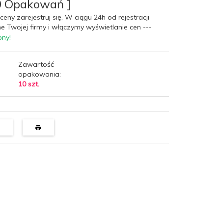
0 Opakowań ]
ceny zarejestruj się. W ciągu 24h od rejestracji
e Twojej firmy i włączymy wyświetlanie cen ---
pny!
Zawartość
opakowania:
10 szt.