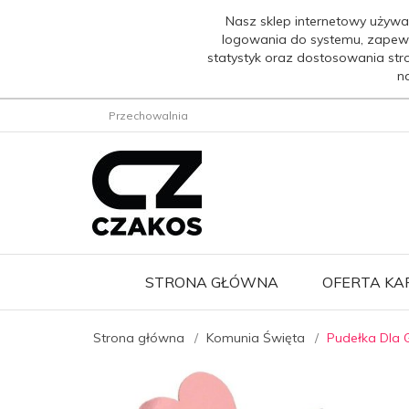
Nasz sklep internetowy używa
logowania do systemu, zapew
statystyk oraz dostosowania str
n
Przechowalnia
STRONA GŁÓWNA
OFERTA K
Strona główna
Komunia Święta
Pudełka Dla 