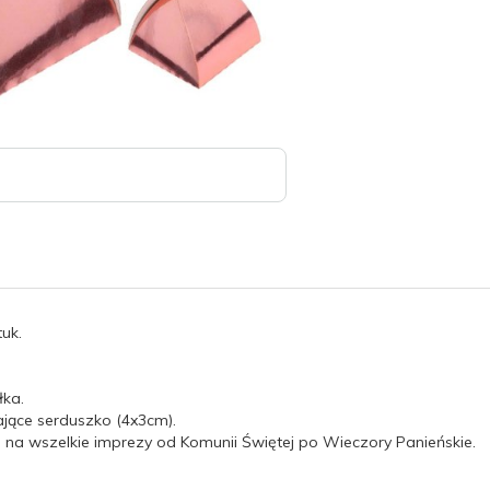
uk.
łka.
ające serduszko (4x3cm).
na wszelkie imprezy od Komunii Świętej po Wieczory Panieńskie.