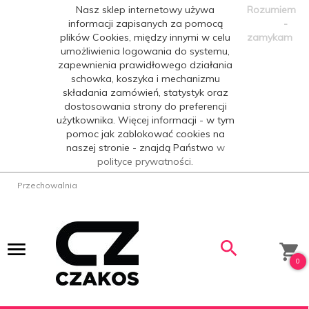
Nasz sklep internetowy używa
Rozumiem
informacji zapisanych za pomocą
-
plików Cookies, między innymi w celu
zamykam
umożliwienia logowania do systemu,
zapewnienia prawidłowego działania
schowka, koszyka i mechanizmu
składania zamówień, statystyk oraz
dostosowania strony do preferencji
użytkownika. Więcej informacji - w tym
pomoc jak zablokować cookies na
naszej stronie - znajdą Państwo
w
polityce prywatności.
Przechowalnia
0