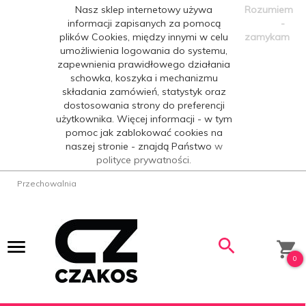
Nasz sklep internetowy używa
Rozumiem
informacji zapisanych za pomocą
-
plików Cookies, między innymi w celu
zamykam
umożliwienia logowania do systemu,
zapewnienia prawidłowego działania
schowka, koszyka i mechanizmu
składania zamówień, statystyk oraz
dostosowania strony do preferencji
użytkownika. Więcej informacji - w tym
pomoc jak zablokować cookies na
naszej stronie - znajdą Państwo
w
polityce prywatności.
Przechowalnia
0