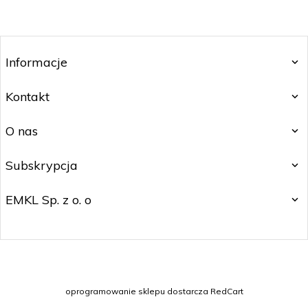
Informacje
Kontakt
O nas
Subskrypcja
EMKL Sp. z o. o
kontakt@czakos.pl
oprogramowanie sklepu dostarcza
RedCart