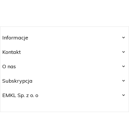
Informacje
Kontakt
O nas
Subskrypcja
EMKL Sp. z o. o
kontakt@czakos.pl