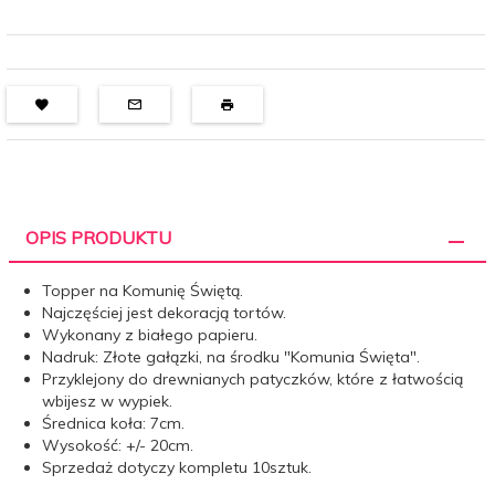
OPIS PRODUKTU
Topper na Komunię Świętą.
Najczęściej jest dekoracją tortów.
Wykonany z białego papieru.
Nadruk: Złote gałązki, na środku "Komunia Święta".
Przyklejony do drewnianych patyczków, które z łatwością
wbijesz w wypiek.
Średnica koła: 7cm.
Wysokość: +/- 20cm.
Sprzedaż dotyczy kompletu 10sztuk.