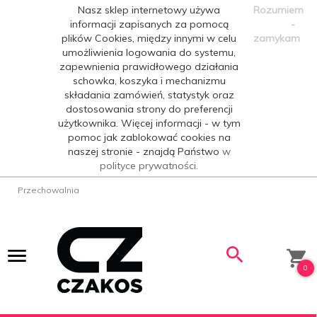
Nasz sklep internetowy używa
Rozumiem
informacji zapisanych za pomocą
-
plików Cookies, między innymi w celu
zamykam
umożliwienia logowania do systemu,
zapewnienia prawidłowego działania
schowka, koszyka i mechanizmu
składania zamówień, statystyk oraz
dostosowania strony do preferencji
użytkownika. Więcej informacji - w tym
pomoc jak zablokować cookies na
naszej stronie - znajdą Państwo
w
polityce prywatności.
Przechowalnia
0