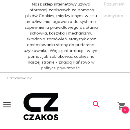
Nasz sklep internetowy używa
Rozumiem
informacji zapisanych za pomocą
-
plików Cookies, między innymi w celu
zamykam
umożliwienia logowania do systemu,
zapewnienia prawidłowego działania
schowka, koszyka i mechanizmu
składania zamówień, statystyk oraz
dostosowania strony do preferencji
użytkownika. Więcej informacji - w tym
pomoc jak zablokować cookies na
naszej stronie - znajdą Państwo
w
polityce prywatności.
Przechowalnia
0