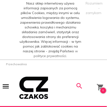
Nasz sklep internetowy używa
Rozumiem
informacji zapisanych za pomocą
-
plików Cookies, między innymi w celu
zamykam
umożliwienia logowania do systemu,
zapewnienia prawidłowego działania
schowka, koszyka i mechanizmu
składania zamówień, statystyk oraz
dostosowania strony do preferencji
użytkownika. Więcej informacji - w tym
pomoc jak zablokować cookies na
naszej stronie - znajdą Państwo
w
polityce prywatności.
Przechowalnia
0