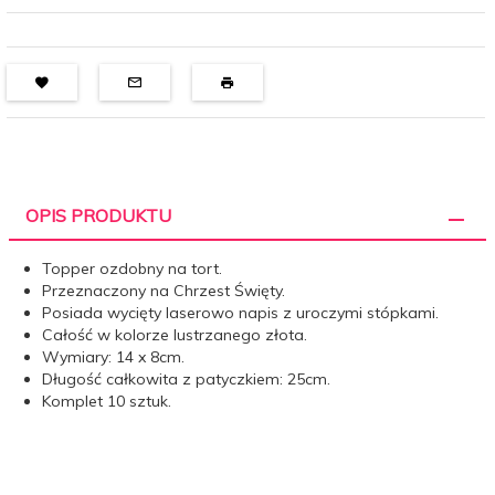
OPIS PRODUKTU
Topper ozdobny na tort.
Przeznaczony na Chrzest Święty.
Posiada wycięty laserowo napis z uroczymi stópkami.
Całość w kolorze lustrzanego złota.
Wymiary: 14 x 8cm.
Długość całkowita z patyczkiem: 25cm.
Komplet 10 sztuk.