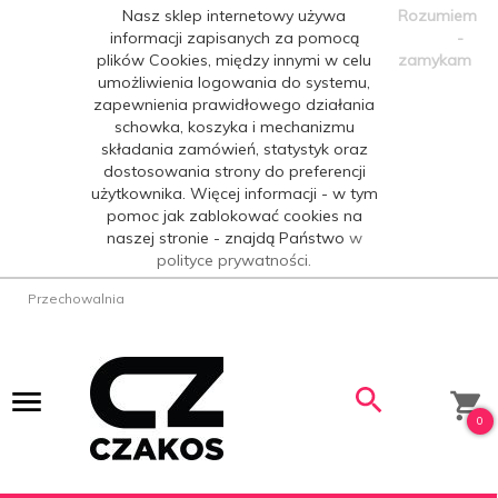
Nasz sklep internetowy używa
Rozumiem
informacji zapisanych za pomocą
-
plików Cookies, między innymi w celu
zamykam
umożliwienia logowania do systemu,
zapewnienia prawidłowego działania
schowka, koszyka i mechanizmu
składania zamówień, statystyk oraz
dostosowania strony do preferencji
użytkownika. Więcej informacji - w tym
pomoc jak zablokować cookies na
naszej stronie - znajdą Państwo
w
polityce prywatności.
Przechowalnia
0