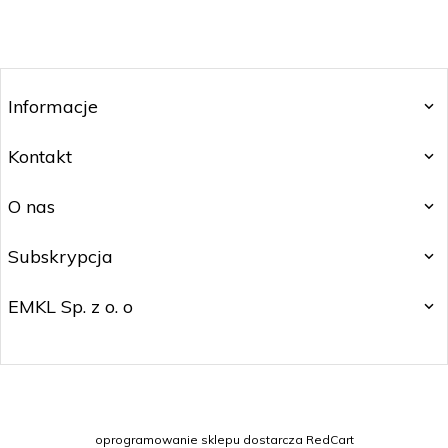
Informacje
Kontakt
O nas
Subskrypcja
EMKL Sp. z o. o
kontakt@czakos.pl
oprogramowanie sklepu dostarcza
RedCart