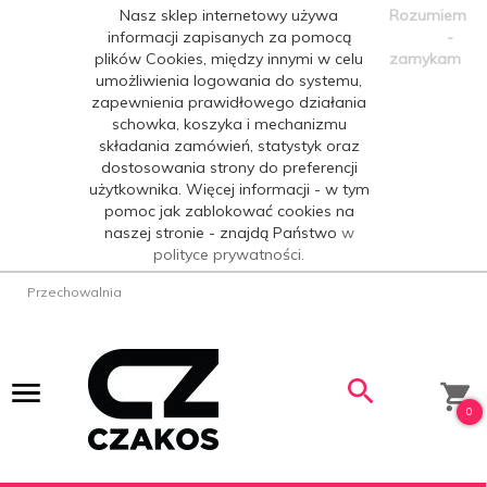
Nasz sklep internetowy używa
Rozumiem
informacji zapisanych za pomocą
-
plików Cookies, między innymi w celu
zamykam
umożliwienia logowania do systemu,
zapewnienia prawidłowego działania
schowka, koszyka i mechanizmu
składania zamówień, statystyk oraz
dostosowania strony do preferencji
użytkownika. Więcej informacji - w tym
pomoc jak zablokować cookies na
naszej stronie - znajdą Państwo
w
polityce prywatności.
Przechowalnia
0