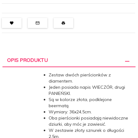
OPIS PRODUKTU
Zestaw dwóch pierścionków z
diamentem.
Jeden posiada napis WIECZÓR, drugi
PANIEŃSKI.
Są w kolorze złota, podklejone
beermatą.
Wymiary: 36x24,5cm.
Oba pierścionki posiadają niewidoczne
dziurki, aby móc je zawiesić.
W zestawie złoty sznurek o długości
2,5m.