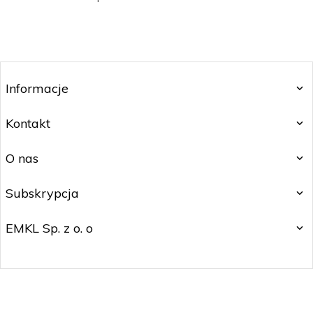
Informacje
Kontakt
O nas
Subskrypcja
EMKL Sp. z o. o
kontakt@czakos.pl