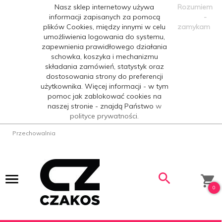
Nasz sklep internetowy używa
Rozumiem
informacji zapisanych za pomocą
-
plików Cookies, między innymi w celu
zamykam
umożliwienia logowania do systemu,
zapewnienia prawidłowego działania
schowka, koszyka i mechanizmu
składania zamówień, statystyk oraz
dostosowania strony do preferencji
użytkownika. Więcej informacji - w tym
pomoc jak zablokować cookies na
naszej stronie - znajdą Państwo
w
polityce prywatności.
Przechowalnia
0