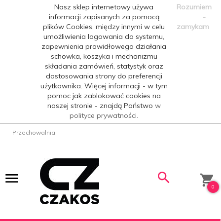
Nasz sklep internetowy używa
Rozumiem
informacji zapisanych za pomocą
-
plików Cookies, między innymi w celu
zamykam
umożliwienia logowania do systemu,
zapewnienia prawidłowego działania
schowka, koszyka i mechanizmu
składania zamówień, statystyk oraz
dostosowania strony do preferencji
użytkownika. Więcej informacji - w tym
pomoc jak zablokować cookies na
naszej stronie - znajdą Państwo
w
polityce prywatności.
Przechowalnia
0