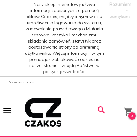
Nasz sklep internetowy używa
Rozumiem
informacji zapisanych za pomocą
-
plików Cookies, między innymi w celu
zamykam
umożliwienia logowania do systemu,
zapewnienia prawidłowego działania
schowka, koszyka i mechanizmu
składania zamówień, statystyk oraz
dostosowania strony do preferencji
użytkownika. Więcej informacji - w tym
pomoc jak zablokować cookies na
naszej stronie - znajdą Państwo
w
polityce prywatności.
Przechowalnia
0