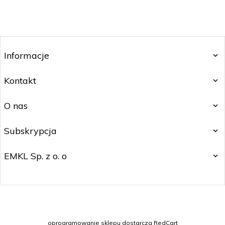
Informacje
Kontakt
O nas
Subskrypcja
EMKL Sp. z o. o
kontakt@czakos.pl
oprogramowanie sklepu dostarcza
RedCart