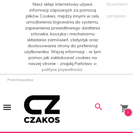
Nasz sklep internetowy używa
Rozumiem
informacji zapisanych za pomocą
-
plików Cookies, między innymi w celu
zamykam
umożliwienia logowania do systemu,
zapewnienia prawidłowego działania
schowka, koszyka i mechanizmu
składania zamówień, statystyk oraz
dostosowania strony do preferencji
użytkownika. Więcej informacji - w tym
pomoc jak zablokować cookies na
naszej stronie - znajdą Państwo
w
polityce prywatności.
Przechowalnia
0