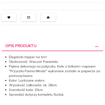
OPIS PRODUKTU
Elegancki topper na tort.
Okoliczność: Wieczór Panieński.
Piękna dekoracja na patyczku. Koło z listkami i napisem
"Przyszła Panna Młoda" wykonane zostało w papierze za
pomocą lasera.
Kolor: Lustrzane srebro.
Wysokość całkowita: ok. 28cm.
Szerokość koła: 10cm.
Sprzedaż dotyczy kompletu 5sztuk.