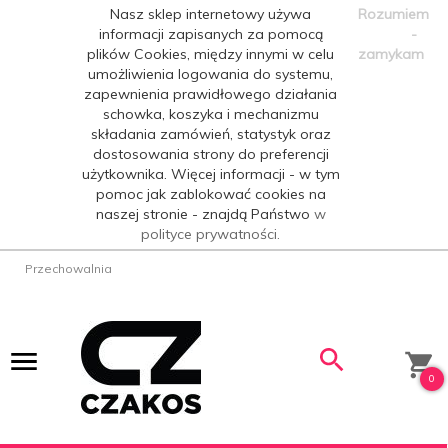
Nasz sklep internetowy używa
Rozumiem
informacji zapisanych za pomocą
-
plików Cookies, między innymi w celu
zamykam
umożliwienia logowania do systemu,
zapewnienia prawidłowego działania
schowka, koszyka i mechanizmu
składania zamówień, statystyk oraz
dostosowania strony do preferencji
użytkownika. Więcej informacji - w tym
pomoc jak zablokować cookies na
naszej stronie - znajdą Państwo
w
polityce prywatności.
Przechowalnia
0