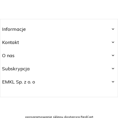
Informacje
Kontakt
O nas
Subskrypcja
EMKL Sp. z o. o
kontakt@czakos.pl
oprogramowanie sklepu dostarcza
RedCart