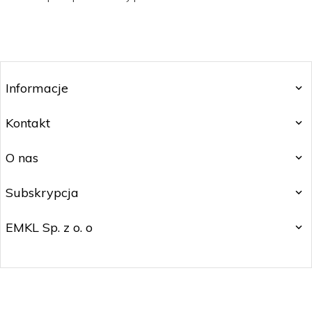
Informacje
Kontakt
O nas
Subskrypcja
EMKL Sp. z o. o
kontakt@czakos.pl