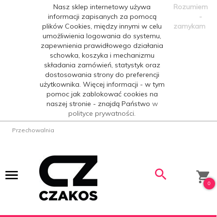
Nasz sklep internetowy używa
Rozumiem
informacji zapisanych za pomocą
-
plików Cookies, między innymi w celu
zamykam
umożliwienia logowania do systemu,
zapewnienia prawidłowego działania
schowka, koszyka i mechanizmu
składania zamówień, statystyk oraz
dostosowania strony do preferencji
użytkownika. Więcej informacji - w tym
pomoc jak zablokować cookies na
naszej stronie - znajdą Państwo
w
polityce prywatności.
Przechowalnia
0