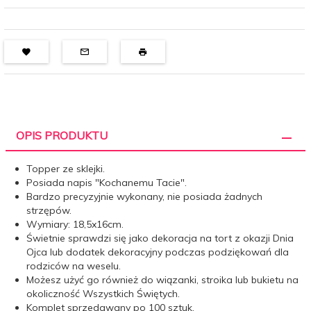
OPIS PRODUKTU
Topper ze sklejki.
Posiada napis "Kochanemu Tacie".
Bardzo precyzyjnie wykonany, nie posiada żadnych
strzępów.
Wymiary: 18,5x16cm.
Świetnie sprawdzi się jako dekoracja na tort z okazji Dnia
Ojca lub dodatek dekoracyjny podczas podziękowań dla
rodziców na weselu.
Możesz użyć go również do wiązanki, stroika lub bukietu na
okoliczność Wszystkich Świętych.
Komplet sprzedawany po 100 sztuk.