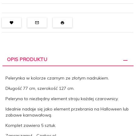
OPIS PRODUKTU
Pelerynka w kolorze czarnym ze złotym nadrukiem.
Długość 77 cm, szerokość 127 cm.
Peleryna to niezbędny element stroju każdej czarownicy.
Idealnie nadaje się jako element przebrania na Halloween lub
zabawe karnawałową.
Komplet zawiera 5 sztuk.
Zapraszamy! - Czakos.pl