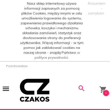
Nasz sklep internetowy używa
Rozumiem
informacji zapisanych za pomocą
-
plików Cookies, między innymi w celu
zamykam
umożliwienia logowania do systemu,
zapewnienia prawidłowego działania
schowka, koszyka i mechanizmu
składania zamówień, statystyk oraz
dostosowania strony do preferencji
użytkownika. Więcej informacji - w tym
pomoc jak zablokować cookies na
naszej stronie - znajdą Państwo
w
polityce prywatności.
Przechowalnia
0