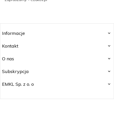
Informacje
Kontakt
O nas
Subskrypcja
EMKL Sp. z o. o
kontakt@czakos.pl