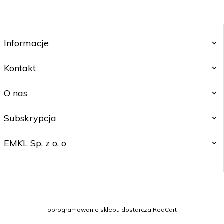
Informacje
Kontakt
O nas
Subskrypcja
EMKL Sp. z o. o
kontakt@czakos.pl
oprogramowanie sklepu dostarcza
RedCart