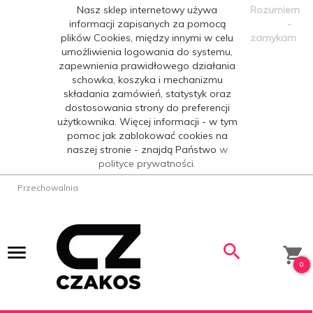
Nasz sklep internetowy używa
Rozumiem
informacji zapisanych za pomocą
-
plików Cookies, między innymi w celu
zamykam
umożliwienia logowania do systemu,
zapewnienia prawidłowego działania
schowka, koszyka i mechanizmu
składania zamówień, statystyk oraz
dostosowania strony do preferencji
użytkownika. Więcej informacji - w tym
pomoc jak zablokować cookies na
naszej stronie - znajdą Państwo
w
polityce prywatności.
Przechowalnia
0