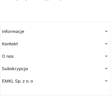
Informacje
Kontakt
O nas
Subskrypcja
EMKL Sp. z o. o
kontakt@czakos.pl