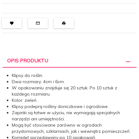
OPIS PRODUKTU
Klipsy do roślin.
Dwa rozmiary: 4cm i 6cm.
W opakowaniu znajduje się 20 sztuk. Po 10 sztuk z
każdego rozmiaru.
Kolor: zieleń.
Klipsy podeprą rośliny doniczkowe i ogrodowe.
Zapinki są łatwe w użyciu, nie wymagają specjalnych
narzędzi ani umiejętności.
Mogą być stosowane zarówno w ogrodach
przydomowych, szklarniach, jak i wewnątrz pomieszczeń.
Komplet sprzedawany po 10 opakowań.