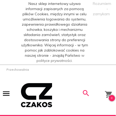
Nasz sklep internetowy używa
Rozumiem
informacji zapisanych za pomocą
-
plików Cookies, między innymi w celu
zamykam
umożliwienia logowania do systemu,
zapewnienia prawidłowego działania
schowka, koszyka i mechanizmu
składania zamówień, statystyk oraz
dostosowania strony do preferencji
użytkownika. Więcej informacji - w tym
pomoc jak zablokować cookies na
naszej stronie - znajdą Państwo
w
polityce prywatności.
Przechowalnia
0