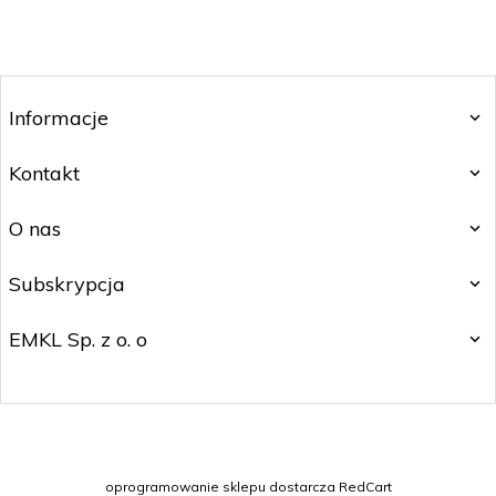
Informacje
Kontakt
O nas
Subskrypcja
EMKL Sp. z o. o
kontakt@czakos.pl
oprogramowanie sklepu dostarcza
RedCart