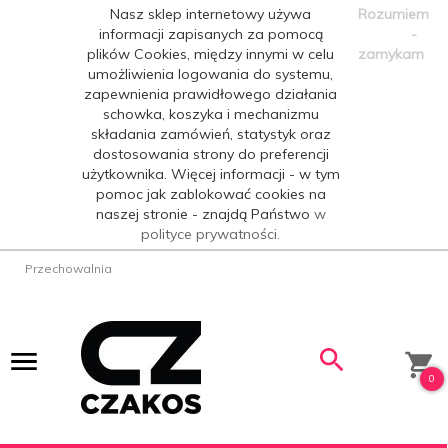
Nasz sklep internetowy używa
Rozumiem
informacji zapisanych za pomocą
-
plików Cookies, między innymi w celu
zamykam
umożliwienia logowania do systemu,
zapewnienia prawidłowego działania
schowka, koszyka i mechanizmu
składania zamówień, statystyk oraz
dostosowania strony do preferencji
użytkownika. Więcej informacji - w tym
pomoc jak zablokować cookies na
naszej stronie - znajdą Państwo
w
polityce prywatności.
Przechowalnia
0